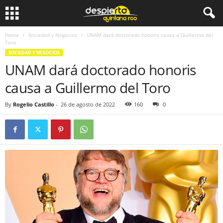
Home
Sociedad y Negocios
UNAM dará doctorado honoris causa a Guillermo del
Toro
SOCIEDAD Y NEGOCIOS
UNAM dará doctorado honoris
causa a Guillermo del Toro
By
Rogelio Castillo
-
26 de agosto de 2022
160
0