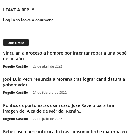
LEAVE A REPLY
Log in to leave a comment
Don't Miss
Vinculan a proceso a hombre por intentar robar a una bebé
de un año
Rogelio Castillo
-
28 de abril de 2022
José Luis Pech renuncia a Morena tras lograr candidatura a
gobernador
Rogelio Castillo
-
21 de febrero de 2022
Políticos oportunistas usan caso José Ravelo para tirar
imagen del Alcalde de Mérida, Renán...
Rogelio Castillo
-
22 de julio de 2022
Bebé casi muere intoxicado tras consumir leche materna en