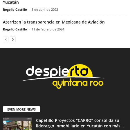
Yucatán
Rogelio Castillo
-
3 de abril de 2022
Aterrizan la transparencia en Mexicana de Aviación
Rogelio Castillo
-
11 de febrero de 2024
EVEN MORE NEWS
Capetillo Proyectos “CAPRO” consolida su
liderazgo inmobiliario en Yucatán con más...