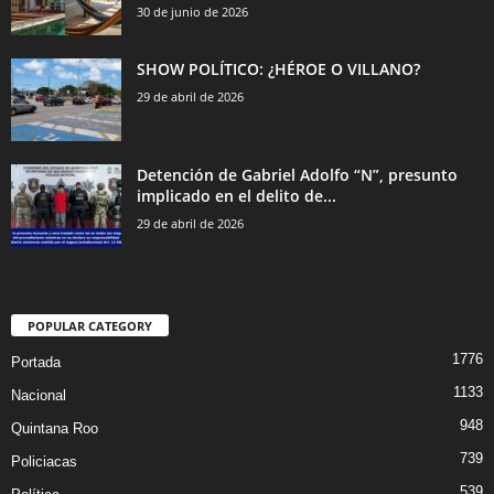
30 de junio de 2026
SHOW POLÍTICO: ¿HÉROE O VILLANO?
29 de abril de 2026
Detención de Gabriel Adolfo “N”, presunto
implicado en el delito de...
29 de abril de 2026
POPULAR CATEGORY
1776
Portada
1133
Nacional
948
Quintana Roo
739
Policiacas
539