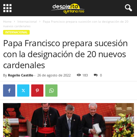
Home
Internacional
Papa Francisco prepara sucesión con la designación de 20
nuevos cardenales
INTERNACIONAL
Papa Francisco prepara sucesión
con la designación de 20 nuevos
cardenales
By
Rogelio Castillo
-
26 de agosto de 2022
183
0