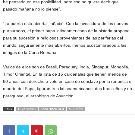
he pensado en esa posibilidad, pero eso no quiere decir que
pasado mañana no lo piense”.
“La puerta está abierta”, añadió. Con la investidura de los nuevos
purpurados, el primer papa latinoamericano de la historia propone
para su sucesión a religiosos provenientes de las periferias del
mundo, seguramente más abiertos, menos acostumbrados a las
intrigas de la Curia Romana.
Varios de ellos son de Brasil, Paraguay, India, Singapur, Mongolia,
Timor Oriental. En la lista de 16 cardenales que tienen menos de
80 años, con derecho a voto en caso de cónclave por la renuncia o
muerte del Papa, figuran tres latinoamericanos: dos brasileños y un
paraguayo, el arzobispo de Asunción.
TAGS
EL VATICANO
PAPA FRANCISCO
SUCESIÓN