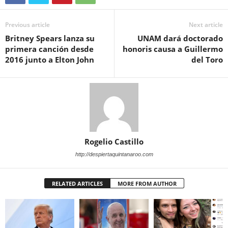
Previous article
Next article
Britney Spears lanza su
UNAM dará doctorado
primera canción desde
honoris causa a Guillermo
2016 junto a Elton John
del Toro
Rogelio Castillo
http://despiertaquintanaroo.com
RELATED ARTICLES
MORE FROM AUTHOR