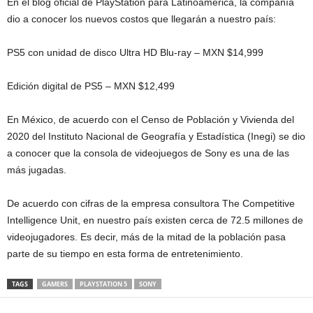
En el blog oficial de PlayStation para Latinoamérica, la compañía
dio a conocer los nuevos costos que llegarán a nuestro país:
PS5 con unidad de disco Ultra HD Blu-ray – MXN $14,999
Edición digital de PS5 – MXN $12,499
En México, de acuerdo con el Censo de Población y Vivienda del
2020 del Instituto Nacional de Geografía y Estadística (Inegi) se dio
a conocer que la consola de videojuegos de Sony es una de las
más jugadas.
De acuerdo con cifras de la empresa consultora The Competitive
Intelligence Unit, en nuestro país existen cerca de 72.5 millones de
videojugadores. Es decir, más de la mitad de la población pasa
parte de su tiempo en esta forma de entretenimiento.
TAGS
GAMERS
PLAYSTATION 5
SONY