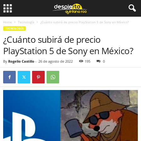
Home
Tecnología
¿Cuánto subirá de precio PlayStation 5 de Sony en México?
TECNOLOGÍA
¿Cuánto subirá de precio
PlayStation 5 de Sony en México?
By
Rogelio Castillo
-
26 de agosto de 2022
195
0