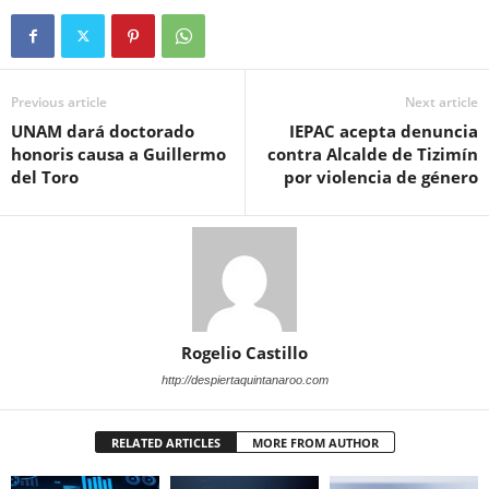
Previous article
Next article
UNAM dará doctorado
IEPAC acepta denuncia
honoris causa a Guillermo
contra Alcalde de Tizimín
del Toro
por violencia de género
Rogelio Castillo
http://despiertaquintanaroo.com
RELATED ARTICLES
MORE FROM AUTHOR