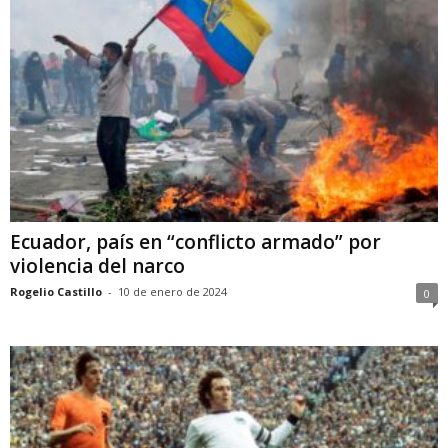
Ecuador, país en “conflicto armado” por
violencia del narco
Rogelio Castillo
-
10 de enero de 2024
0