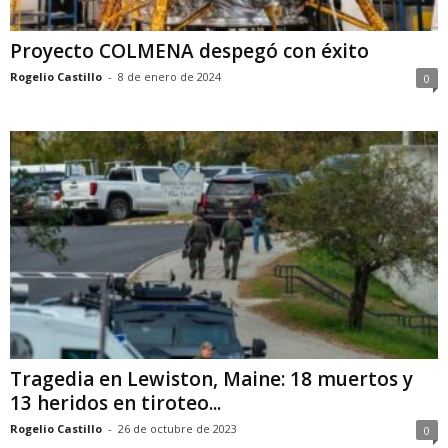
Proyecto COLMENA despegó con éxito
Rogelio Castillo
-
8 de enero de 2024
0
Tragedia en Lewiston, Maine: 18 muertos y
13 heridos en tiroteo...
Rogelio Castillo
-
26 de octubre de 2023
0