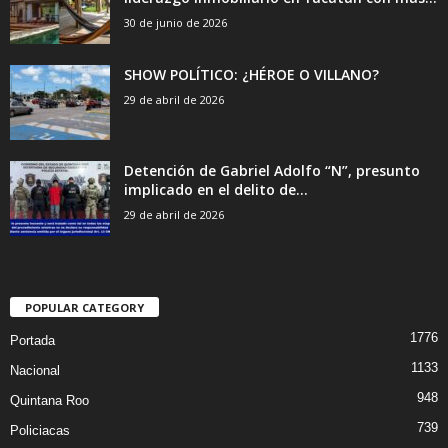
30 de junio de 2026
SHOW POLÍTICO: ¿HÉROE O VILLANO?
29 de abril de 2026
Detención de Gabriel Adolfo “N”, presunto
implicado en el delito de...
29 de abril de 2026
POPULAR CATEGORY
1776
Portada
1133
Nacional
948
Quintana Roo
739
Policiacas