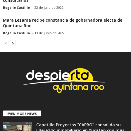
consultarlos
Rogelio Castillo
-
22 de julio de 2022
Mara Lezama recibe constancia de gobernadora electa de
Quintana Roo
Rogelio Castillo
-
13 de junio de 2022
EVEN MORE NEWS
Capetillo Proyectos “CAPRO” consolida su
liderazgo inmobiliario en Yucatán con más...