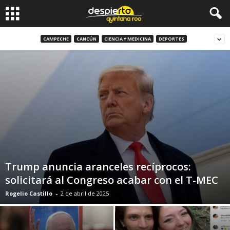
CAMPECHE
CANCÚN
CIENCIA Y MEDICINA
DEPORTES
Trump anuncia aranceles recíprocos:
solicitará al Congreso acabar con el T-MEC
Rogelio Castillo
-
2 de abril de 2025