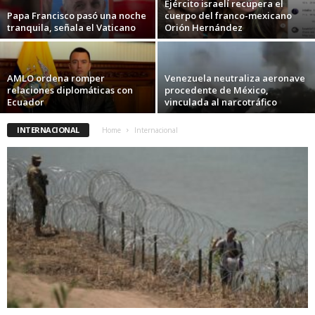
Ejército israelí recupera el
Papa Francisco pasó una noche
cuerpo del franco-mexicano
tranquila, señala el Vaticano
Orión Hernández
AMLO ordena romper
Venezuela neutraliza aeronave
relaciones diplomáticas con
procedente de México,
Ecuador
vinculada al narcotráfico
INTERNACIONAL
Home
Internacional