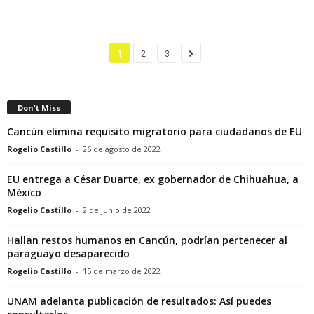
1
2
3
Don't Miss
Cancún elimina requisito migratorio para ciudadanos de EU
Rogelio Castillo
-
26 de agosto de 2022
EU entrega a César Duarte, ex gobernador de Chihuahua, a
México
Rogelio Castillo
-
2 de junio de 2022
Hallan restos humanos en Cancún, podrían pertenecer al
paraguayo desaparecido
Rogelio Castillo
-
15 de marzo de 2022
UNAM adelanta publicación de resultados: Así puedes