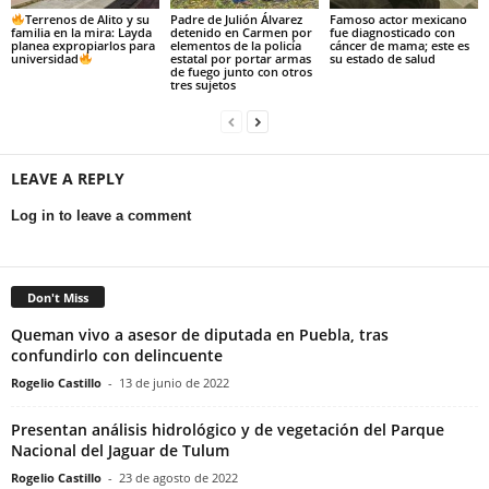
Terrenos de Alito y su
Padre de Julión Álvarez
Famoso actor mexicano
familia en la mira: Layda
detenido en Carmen por
fue diagnosticado con
planea expropiarlos para
elementos de la policía
cáncer de mama; este es
universidad
estatal por portar armas
su estado de salud
de fuego junto con otros
tres sujetos
LEAVE A REPLY
Log in to leave a comment
Don't Miss
Queman vivo a asesor de diputada en Puebla, tras
confundirlo con delincuente
Rogelio Castillo
-
13 de junio de 2022
Presentan análisis hidrológico y de vegetación del Parque
Nacional del Jaguar de Tulum
Rogelio Castillo
-
23 de agosto de 2022