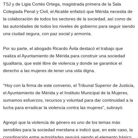
TSJ y de Ligia Cortés Ortega, magistrada primera de la Sala
Colegiada Penal y Civil, el Alcalde enfatizó que Mérida necesita de
la colaboración de todos los sectores de la sociedad, así como de
las autoridades de todos los niveles de gobierno para seguir siendo
una ciudad segura, con paz social y armonía.
Por su parte, el abogado Ricardo Ávila destacó el trabajo que
realiza el Ayuntamiento de Mérida para construir una sociedad
igualitaria, que esté libre de violencia y donde se garantice el
derecho a las mujeres de tener una vida digna.
“Hoy con la firma de este convenio, el Tribunal Superior de Justicia,
el Ayuntamiento de Mérida y el Instituto Municipal de la Mujeres,
sumamos esfuerzos, recursos y voluntad para dar continuidad a la
lucha para erradicar la violencia contra las mujeres”, subrayó.
Agregó que la violencia de género es uno de los temas más
sensibles para la sociedad meridana e indicó que, en este caso, la
coordinación entre autoridades seguirá siendo el elemento básico