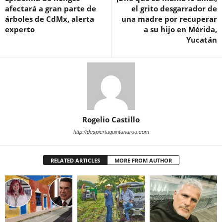
afectará a gran parte de
el grito desgarrador de
árboles de CdMx, alerta
una madre por recuperar
experto
a su hijo en Mérida,
Yucatán
Rogelio Castillo
http://despiertaquintanaroo.com
RELATED ARTICLES
MORE FROM AUTHOR