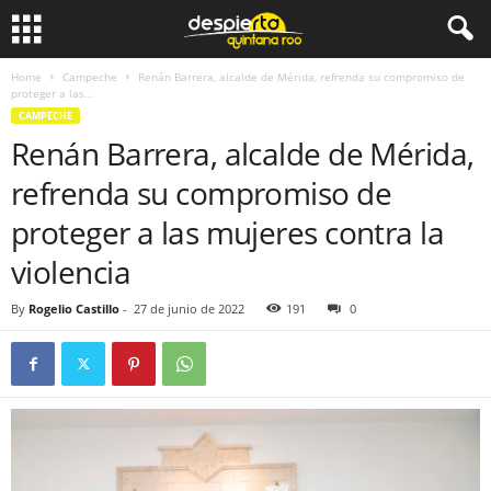
Home
Campeche
Renán Barrera, alcalde de Mérida, refrenda su compromiso de
proteger a las...
CAMPECHE
Renán Barrera, alcalde de Mérida,
refrenda su compromiso de
proteger a las mujeres contra la
violencia
By
Rogelio Castillo
-
27 de junio de 2022
191
0