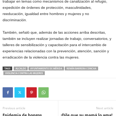
trabajar en temas como mecanismos de canalización al refugio,
expedición de órdenes de protección, masculinidades,
reeducación, igualdad entre hombres y mujeres y no
discriminación.
También, señaló que, además de las acciones arriba descritas,
también se incluyen realizar jornadas de trabajo, conversatorios, y
talleres de sensibilización y capacitación para el intercambio de
experiencias relacionadas con la prevención, atención, sanción y
erradicación de la violencia contra las mujeres.
TAGS
ALCALDE
AYUNTAMIENTO DE MÉRIDA
RENÁN BARRERA CONCHA
VIOLENCIA CONTRA LAS MUJERES
Previous article
Next article
Epidemia de hongos
¡Dile que su mamá lo ama!,