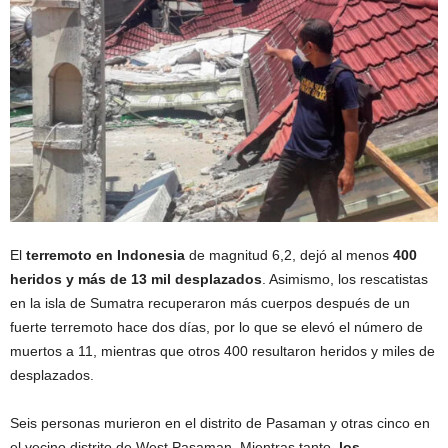
El
terremoto en Indonesia
de magnitud 6,2, dejó al menos
400
heridos y más de 13 mil desplazados
. Asimismo, los rescatistas
en la isla de Sumatra recuperaron más cuerpos después de un
fuerte terremoto hace dos días, por lo que se elevó el número de
muertos a 11, mientras que otros 400 resultaron heridos y miles de
desplazados.
Seis personas murieron en el distrito de Pasaman y otras cinco en
el vecino distrito de West Pasaman. Mientras tanto,
los