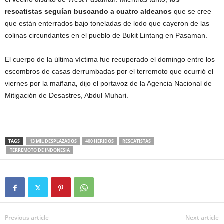
rescatistas seguían buscando a cuatro aldeanos
que se cree
que están enterrados bajo toneladas de lodo que cayeron de las
colinas circundantes en el pueblo de Bukit Lintang en Pasaman.
El cuerpo de la última víctima fue recuperado el domingo entre los
escombros de casas derrumbadas por el terremoto que ocurrió el
viernes por la mañana
,
dijo el portavoz de la Agencia Nacional de
Mitigación de Desastres, Abdul Muhari.
TAGS
13 MIL DESPLAZADOS
400 HERIDOS
RESCATISTAS
TERREMOTO DE INDONESIA
Previous article
Next article