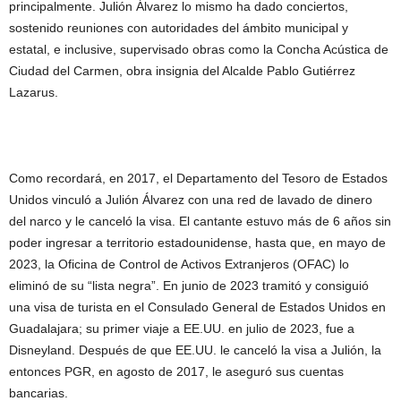
principalmente. Julión Álvarez lo mismo ha dado conciertos,
sostenido reuniones con autoridades del ámbito municipal y
estatal, e inclusive, supervisado obras como la Concha Acústica de
Ciudad del Carmen, obra insignia del Alcalde Pablo Gutiérrez
Lazarus.
Como recordará, en 2017, el Departamento del Tesoro de Estados
Unidos vinculó a Julión Álvarez con una red de lavado de dinero
del narco y le canceló la visa. El cantante estuvo más de 6 años sin
poder ingresar a territorio estadounidense, hasta que, en mayo de
2023, la Oficina de Control de Activos Extranjeros (OFAC) lo
eliminó de su “lista negra”. En junio de 2023 tramitó y consiguió
una visa de turista en el Consulado General de Estados Unidos en
Guadalajara; su primer viaje a EE.UU. en julio de 2023, fue a
Disneyland. Después de que EE.UU. le canceló la visa a Julión, la
entonces PGR, en agosto de 2017, le aseguró sus cuentas
bancarias.