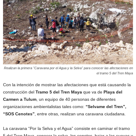
Realizan la primera "Caravana por el Agua y la Selva" para conocer las afectaciones en
el tramo 5 del Tren Maya
Con la intención de mostrar las afectaciones que está causando la
construcción del
Tramo 5 del Tren Maya
que va de
Playa del
Carmen a Tulum
, un equipo de 40 personas de diferentes
organizaciones ambientalistas tales como:
“Selvame del Tren”,
“SOS Cenotes”
, entre otras, realizan una caravana ciudadana.
La caravana “Por la Selva y el Agua” consiste en caminar el tramo
5 del Tren Maya, conocer la selva, los cenotes, bajar a las cuevas y