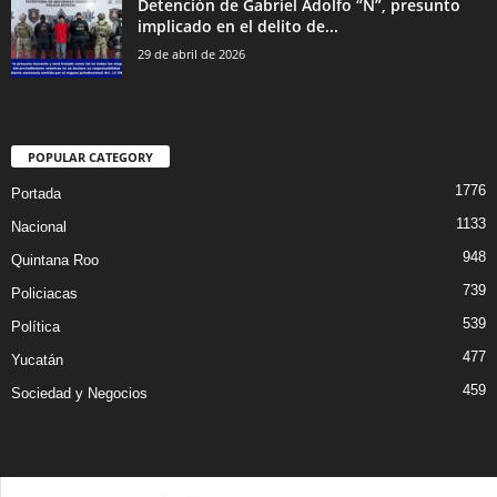
Detención de Gabriel Adolfo “N”, presunto
implicado en el delito de...
29 de abril de 2026
POPULAR CATEGORY
1776
Portada
1133
Nacional
948
Quintana Roo
739
Policiacas
539
Política
477
Yucatán
459
Sociedad y Negocios