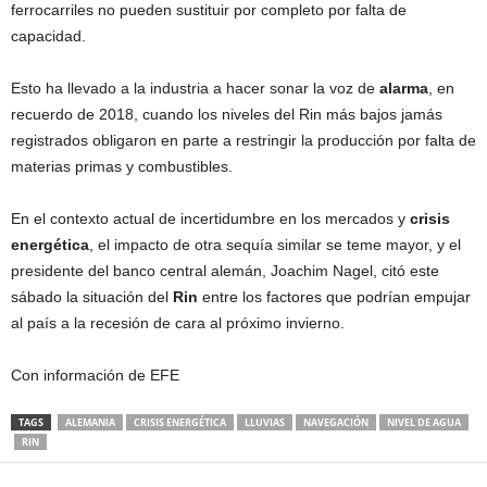
ferrocarriles no pueden sustituir por completo por falta de
capacidad.
Esto ha llevado a la industria a hacer sonar la voz de
alarma
, en
recuerdo de 2018, cuando los niveles del Rin más bajos jamás
registrados obligaron en parte a restringir la producción por falta de
materias primas y combustibles.
En el contexto actual de incertidumbre en los mercados y
crisis
energética
, el impacto de otra sequía similar se teme mayor, y el
presidente del banco central alemán, Joachim Nagel, citó este
sábado la situación del
Rin
entre los factores que podrían empujar
al país a la recesión de cara al próximo invierno.
Con información de EFE
TAGS
ALEMANIA
CRISIS ENERGÉTICA
LLUVIAS
NAVEGACIÓN
NIVEL DE AGUA
RIN