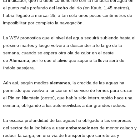
El indicador, que no debe confundirse con la hondura del agua en
el punto más profundo del
lecho
del río (en Kaub, 1,45 metros),
había llegado a marcar 35, a tan sólo unos pocos centímetros de
imposibilitar por completo la navegación.
La WSV pronostica que el nivel del agua seguirá subiendo hasta el
próximo martes y luego volverá a descender a lo largo de la
semana, cuando se espera otra ola de calor en el oeste
de
Alemania
, por lo que el alivio que supone la lluvia será de
índole pasajera.
Aún así, según medios
alemanes
, la crecida de las aguas ha
permitido que vuelva a funcionar el servicio de ferries para cruzar
el Rin en Nierstein (oeste), que había sido interrumpido hace una
semana, obligando a los automovilistas a dar grandes rodeos.
La escasa profundidad de las aguas ha obligado a las empresas
del sector de la logística a usar
embarcaciones
de menor calado y
reducir la carga, en una vía de transporte que carreteras y