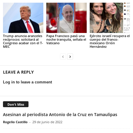
Trump anuncia aranceles
Papa Francisco pasó una
Ejército israelí recupera el
recíprocos: solicitará al
noche tranquila, señala el
cuerpo del franco-
Congreso acabar con el T-
Vaticano
mexicano Orión
MEC
Hernández
LEAVE A REPLY
Log in to leave a comment
Don't Miss
Asesinan al periodista Antonio de la Cruz en Tamaulipas
Rogelio Castillo
-
29 de junio de 2022