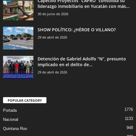
Capetillo Proyectos “CAPRO” consolida su
liderazgo inmobiliario en Yucatán con más...
30 de junio de 2026
SHOW POLÍTICO: ¿HÉROE O VILLANO?
29 de abril de 2026
Detención de Gabriel Adolfo “N”, presunto
implicado en el delito de...
29 de abril de 2026
POPULAR CATEGORY
1776
Portada
1133
Nacional
948
Quintana Roo