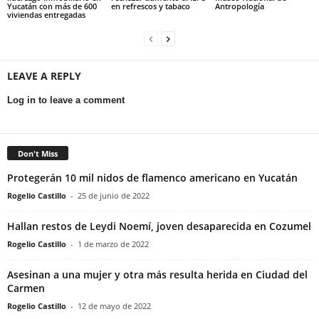
Yucatán con más de 600
en refrescos y tabaco
Antropología
viviendas entregadas
LEAVE A REPLY
Log in to leave a comment
Don't Miss
Protegerán 10 mil nidos de flamenco americano en Yucatán
Rogelio Castillo
-
25 de junio de 2022
Hallan restos de Leydi Noemí, joven desaparecida en Cozumel
Rogelio Castillo
-
1 de marzo de 2022
Asesinan a una mujer y otra más resulta herida en Ciudad del
Carmen
Rogelio Castillo
-
12 de mayo de 2022