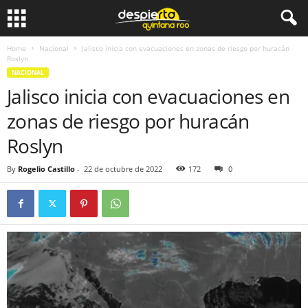
Home
Nacional
Jalisco inicia con evacuaciones en zonas de riesgo por huracán
Roslyn
NACIONAL
Jalisco inicia con evacuaciones en
zonas de riesgo por huracán
Roslyn
By
Rogelio Castillo
-
22 de octubre de 2022
172
0