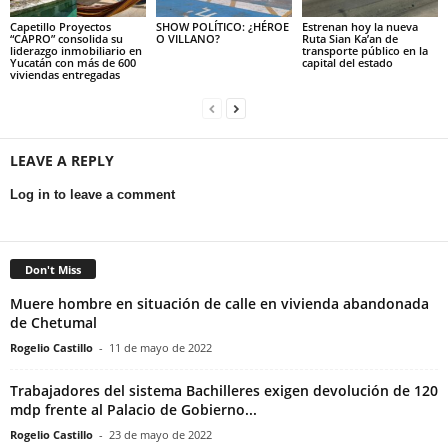
Capetillo Proyectos
SHOW POLÍTICO: ¿HÉROE
Estrenan hoy la nueva
“CAPRO” consolida su
O VILLANO?
Ruta Sian Ka’an de
liderazgo inmobiliario en
transporte público en la
Yucatán con más de 600
capital del estado
viviendas entregadas
LEAVE A REPLY
Log in to leave a comment
Don't Miss
Muere hombre en situación de calle en vivienda abandonada
de Chetumal
Rogelio Castillo
-
11 de mayo de 2022
Trabajadores del sistema Bachilleres exigen devolución de 120
mdp frente al Palacio de Gobierno...
Rogelio Castillo
-
23 de mayo de 2022