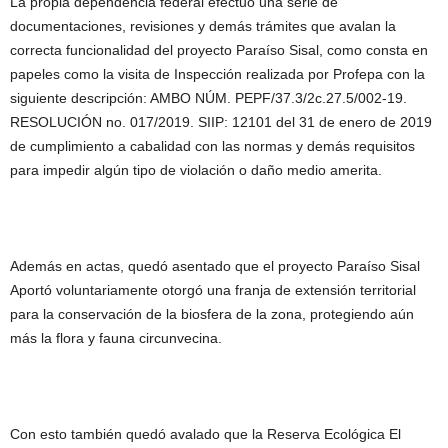
La propia dependencia federal efectuó una serie de
documentaciones, revisiones y demás trámites que avalan la
correcta funcionalidad del proyecto Paraíso Sisal, como consta en
papeles como la visita de Inspección realizada por Profepa con la
siguiente descripción: AMBO NÚM. PEPF/37.3/2c.27.5/002-19.
RESOLUCIÓN no. 017/2019. SIIP: 12101 del 31 de enero de 2019
de cumplimiento a cabalidad con las normas y demás requisitos
para impedir algún tipo de violación o daño medio amerita.
Además en actas, quedó asentado que el proyecto Paraíso Sisal
Aportó voluntariamente otorgó una franja de extensión territorial
para la conservación de la biosfera de la zona, protegiendo aún
más la flora y fauna circunvecina.
Con esto también quedó avalado que la Reserva Ecológica El