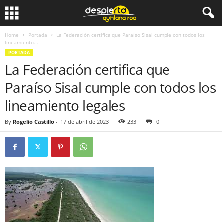
Home
Portada
La Federación certifica que Paraíso Sisal cumple con todos los
lineamiento...
PORTADA
La Federación certifica que
Paraíso Sisal cumple con todos los
lineamiento legales
By
Rogelio Castillo
-
17 de abril de 2023
233
0