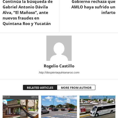
Continúa la búsqueda de
Gobierno rechaza que
Gabriel Antonio Dávila
AMLO haya sufrido un
Alva, “El Mañoso”, ante
infarto
nuevos fraudes en
Quintana Roo y Yucatán
Rogelio Castillo
http://despiertaquintanaroo.com
RELATED ARTICLES
MORE FROM AUTHOR