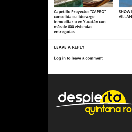
Capetillo Proyectos “CAPRO”
SHOW P
consolida su liderazgo
VILLA
inmobiliario en Yucatán con
más de 600 viviendas
entregadas
LEAVE A REPLY
Log in to leave a comment