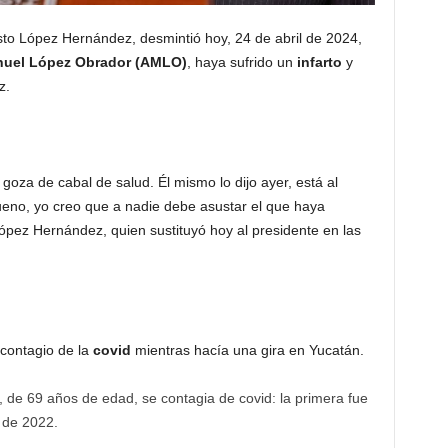
to López Hernández, desmintió hoy, 24 de abril de 2024,
uel López Obrador (AMLO)
, haya sufrido un
infarto
y
z.
goza de cabal de salud. Él mismo lo dijo ayer, está al
eno, yo creo que a nadie debe asustar el que haya
López Hernández, quien sustituyó hoy al presidente en las
contagio de la
covid
mientras hacía una gira en Yucatán.
 de 69 años de edad, se contagia de covid: la primera fue
 de 2022.