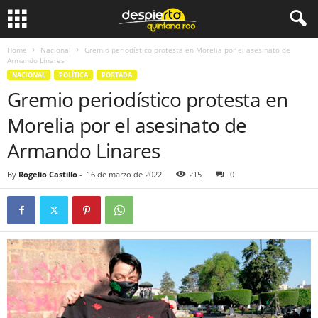
Home
Nacional
Gremio periodístico protesta en Morelia por el asesinato de
Armando Linares
NACIONAL
POLÍTICA
PORTADA
Gremio periodístico protesta en
Morelia por el asesinato de
Armando Linares
By
Rogelio Castillo
-
16 de marzo de 2022
215
0