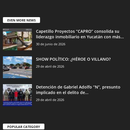
EVEN MORE NEWS
Capetillo Proyectos “CAPRO” consolida su
liderazgo inmobiliario en Yucatán con más...
30 de junio de 2026
SHOW POLÍTICO: ¿HÉROE O VILLANO?
29 de abril de 2026
Detención de Gabriel Adolfo “N”, presunto
implicado en el delito de...
29 de abril de 2026
POPULAR CATEGORY