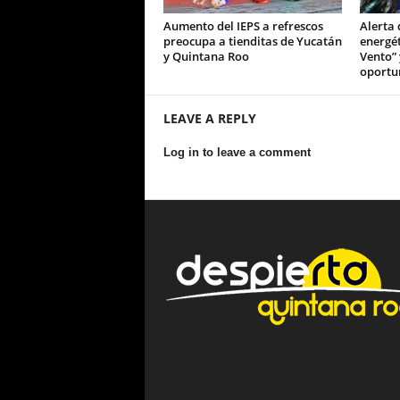
Aumento del IEPS a refrescos
Alerta 
preocupa a tienditas de Yucatán
energét
y Quintana Roo
Vento” 
oportu
LEAVE A REPLY
Log in to leave a comment