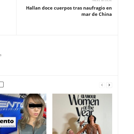
Hallan doce cuerpos tras naufragio en
mar de China
m