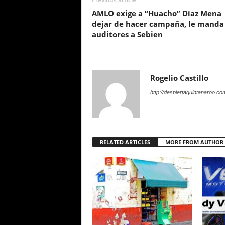
AMLO exige a “Huacho” Díaz Mena
dejar de hacer campaña, le manda
auditores a Sebien
Rogelio Castillo
http://despiertaquintanaroo.co
RELATED ARTICLES
MORE FROM AUTHOR