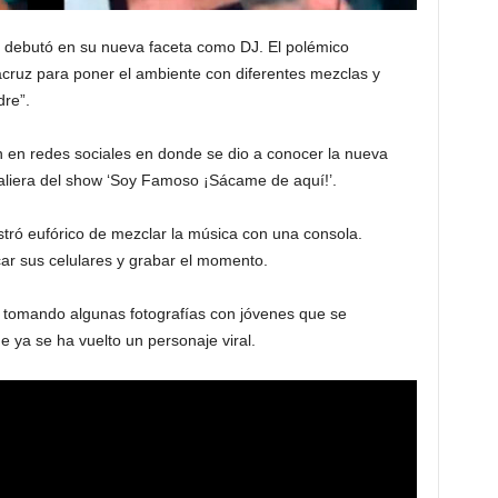
, debutó en su nueva faceta como DJ. El polémico
cruz para poner el ambiente con diferentes mezclas y
re”.
n en redes sociales en donde se dio a conocer la nueva
saliera del show ‘Soy Famoso ¡Sácame de aquí!’.
stró eufórico de mezclar la música con una consola.
ar sus celulares y grabar el momento.
 tomando algunas fotografías con jóvenes que se
e ya se ha vuelto un personaje viral.