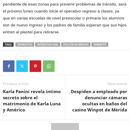
pendiente de esas zonas para prevenir problemas de tránsito, será
el próximo lunes cuando inicie el operativo regreso a clases, ya
que en varias escuelas de nivel preescolar o primaria los alumnos
son de nuevo ingreso y los padres de familia esperan que sus hijos
entren al plantel para retirarse.
TAGS
OPERATIVO
OPERATIVO VIAL
POLICÍA DE MÉRIDA
TRÁNSITO
Previous article
Next article
Karla Panini revela íntimo
Despiden a empleado por
secreto sobre el
denunciar cámaras
matrimonio de Karla Luna
ocultas en baños del
y Américo
casino Winpot de Mérida