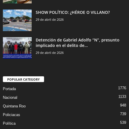
SHOW POLÍTICO: ¿HÉROE O VILLANO?
29 de abril de 2026
Detención de Gabriel Adolfo “N”, presunto
implicado en el delito de...
29 de abril de 2026
POPULAR CATEGORY
1776
Portada
1133
Nacional
948
Quintana Roo
739
Policiacas
539
Política