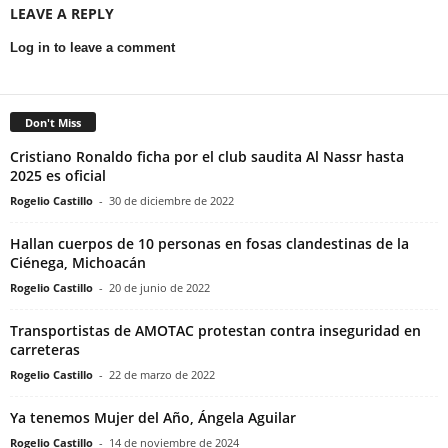
LEAVE A REPLY
Log in to leave a comment
Don't Miss
Cristiano Ronaldo ficha por el club saudita Al Nassr hasta
2025 es oficial
Rogelio Castillo
-
30 de diciembre de 2022
Hallan cuerpos de 10 personas en fosas clandestinas de la
Ciénega, Michoacán
Rogelio Castillo
-
20 de junio de 2022
Transportistas de AMOTAC protestan contra inseguridad en
carreteras
Rogelio Castillo
-
22 de marzo de 2022
Ya tenemos Mujer del Año, Ángela Aguilar
Rogelio Castillo
-
14 de noviembre de 2024