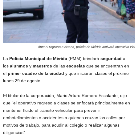
Ante el regreso a clases, policía de Mérida activará operativo vial
La
Policía Municipal de Mérida
(PMM) brindará
seguridad
a
los
alumnos
y
maestros
de las
escuelas
que se encuentran en
el
primer cuadro de la ciudad
y que iniciarán clases el próximo
lunes 29 de agosto.
El titular de la corporación, Mario Arturo Romero Escalante, dijo
que “el operativo regreso a clases se enfocará principalmente en
mantener fluido el tránsito vehicular para prevenir
embotellamientos o accidentes a quienes cruzan las calles por
motivos de trabajo, para acudir al colegio o realizar algunas
diligencias”.