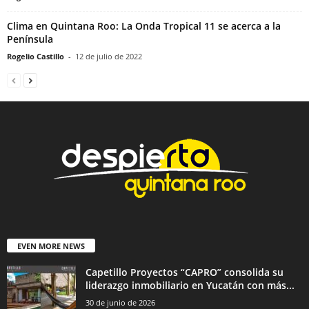
Clima en Quintana Roo: La Onda Tropical 11 se acerca a la
Península
Rogelio Castillo
-
12 de julio de 2022
EVEN MORE NEWS
Capetillo Proyectos “CAPRO” consolida su
liderazgo inmobiliario en Yucatán con más...
30 de junio de 2026