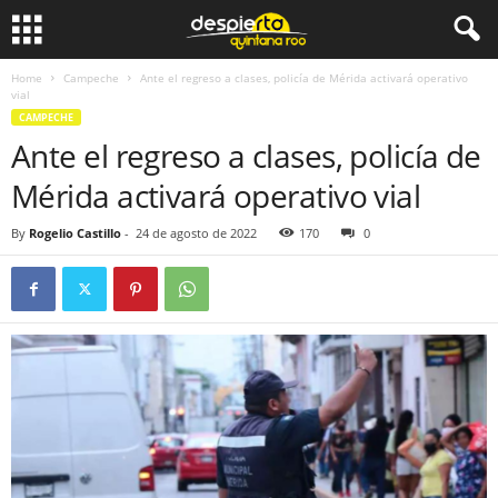
Home
Campeche
Ante el regreso a clases, policía de Mérida activará operativo
vial
CAMPECHE
Ante el regreso a clases, policía de
Mérida activará operativo vial
By
Rogelio Castillo
-
24 de agosto de 2022
170
0