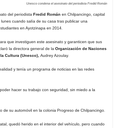
Unesco condena el asesinato del periodista Fredid Román
ato del periodista
Fredid Román
en Chilpancingo, capital
l lunes cuando salía de su casa tras publicar una
estudiantes en Ayotzinapa en 2014.
ara que investiguen este asesinato y garanticen que sus
laró la directora general de la
Organización de Naciones
 la Cultura (Unesco),
Audrey Azoulay.
ealidad y tenía un programa de noticias en las redes
poder hacer su trabajo con seguridad, sin miedo a la
 de su automóvil en la colonia Progreso de Chilpancingo.
tal, quedó herido en el interior del vehículo, pero cuando