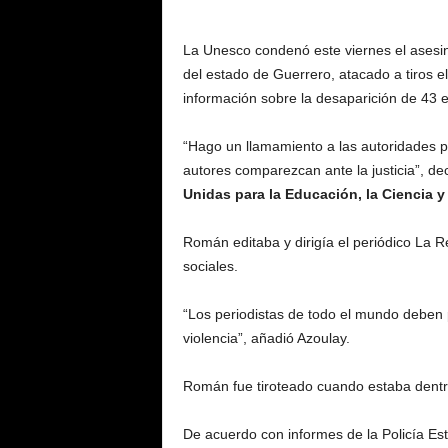
La Unesco condenó este viernes el asesin
del estado de Guerrero, atacado a tiros e
información sobre la desaparición de 43 
“Hago un llamamiento a las autoridades p
autores comparezcan ante la justicia”, dec
Unidas para la Educación, la Ciencia y
Román editaba y dirigía el periódico La R
sociales.
“Los periodistas de todo el mundo deben 
violencia”, añadió Azoulay.
Román fue tiroteado cuando estaba dentro
De acuerdo con informes de la Policía Esta