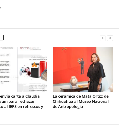
m
envía carta a Claudia
La cerámica de Mata Ortiz: de
aum para rechazar
Chihuahua al Museo Nacional
 al IEPS en refrescos y
de Antropología