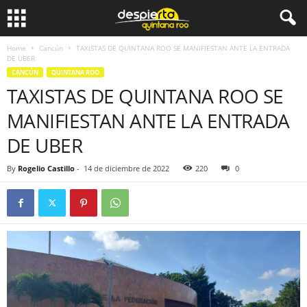
Home
Cancún
TAXISTAS DE QUINTANA ROO SE MANIFIESTAN ANTE LA ENTRADA
DE UBER
CANCÚN
QUINTANA ROO
TAXISTAS DE QUINTANA ROO SE
MANIFIESTAN ANTE LA ENTRADA
DE UBER
By
Rogelio Castillo
-
14 de diciembre de 2022
220
0