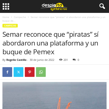
Home
Campeche
Semar reconoce que “piratas” sí abordaron una plataforma y un
buque de...
CAMPECHE
Semar reconoce que “piratas” sí
abordaron una plataforma y un
buque de Pemex
By
Rogelio Castillo
-
30 de junio de 2022
201
0