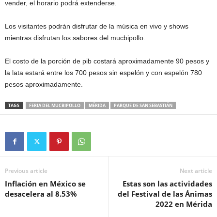
vender, el horario podrá extenderse.
Los visitantes podrán disfrutar de la música en vivo y shows
mientras disfrutan los sabores del mucbipollo.
El costo de la porción de pib costará aproximadamente 90 pesos y
la lata estará entre los 700 pesos sin espelón y con espelón 780
pesos aproximadamente.
TAGS
FERIA DEL MUCBIPOLLO
MÉRIDA
PARQUE DE SAN SEBASTIÁN
Previous article
Next article
Inflación en México se
Estas son las actividades
desacelera al 8.53%
del Festival de las Ánimas
2022 en Mérida