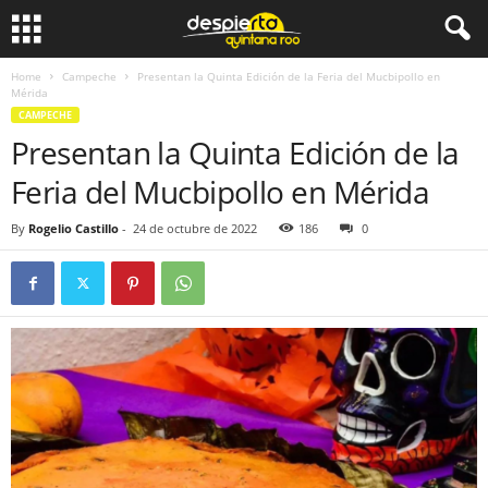
Home
Campeche
Presentan la Quinta Edición de la Feria del Mucbipollo en
Mérida
CAMPECHE
Presentan la Quinta Edición de la
Feria del Mucbipollo en Mérida
By
Rogelio Castillo
-
24 de octubre de 2022
186
0