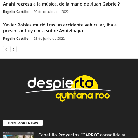
Anahí regresa a la música, de la mano de ¿Juan Gabriel?
Rogelio Castillo
-
20 de octubre de 2022
Xavier Robles murió tras un accidente vehicular, iba a
presentar hoy cinta sobre Ayotzinapa
Rogelio Castillo
-
25 de junio de 2022
EVEN MORE NEWS
Capetillo Proyectos “CAPRO” consolida su