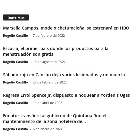
Don't Miss
Marsella Campos, modelo chetumaleña, se estrenará en HBO
Rogelio Castillo
-
7 de febrero de 2022
Escocia, el primer país donde los productos para la
menstruación son gratis
Rogelio Castillo
-
16 de agosto de 2022
Sábado rojo en Cancún deja varios lesionados y un muerto
Rogelio Castillo
-
27 de febrero de 2022
Regresa Errol Spence Jr. dispuesto a noquear a Yordenis Ugas
Rogelio Castillo
-
14 de abril de 2022
Fonatur transfiere al gobierno de Quintana Roo el
mantenimiento de la zona hotelera de...
Rogelio Castillo
-
6 de enero de 2024