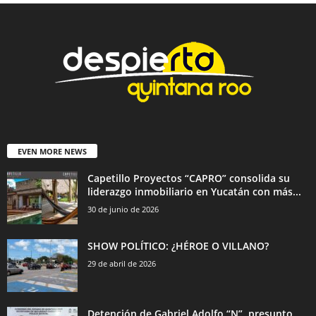
EVEN MORE NEWS
Capetillo Proyectos “CAPRO” consolida su
liderazgo inmobiliario en Yucatán con más...
30 de junio de 2026
SHOW POLÍTICO: ¿HÉROE O VILLANO?
29 de abril de 2026
Detención de Gabriel Adolfo “N”, presunto