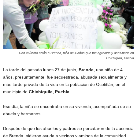
Dan el último adiós a Brenda, niña de 4 años que fue agredida y asesinada en
Chichiquila, Puebla
La tarde del pasado lunes 27 de junio,
Brenda
, una niña de 4
años, presuntamente, fue secuestrada, abusada sexualmente y
más tarde privada de la vida en la población de Ocotitlán, en el
municipio de
Chichiquila, Puebla.
Ese día, la niña se encontraba en su vivienda, acompañada de su
abuela y hermanos.
Después de que los abuelos y padres se percataron de la ausencia
de Brenda, pidieron ayuda a vecinos y amigos de la comunidad,