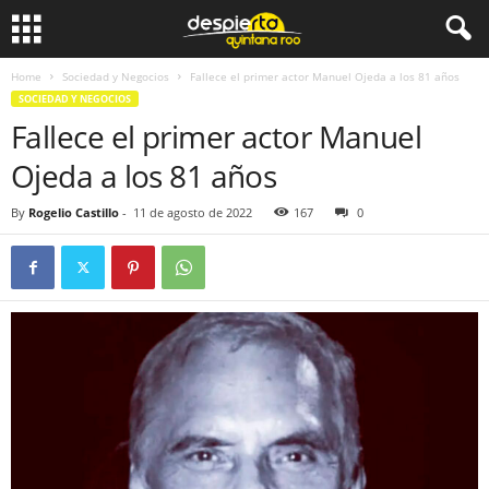
Home
Sociedad y Negocios
Fallece el primer actor Manuel Ojeda a los 81 años
SOCIEDAD Y NEGOCIOS
Fallece el primer actor Manuel
Ojeda a los 81 años
By
Rogelio Castillo
-
11 de agosto de 2022
167
0