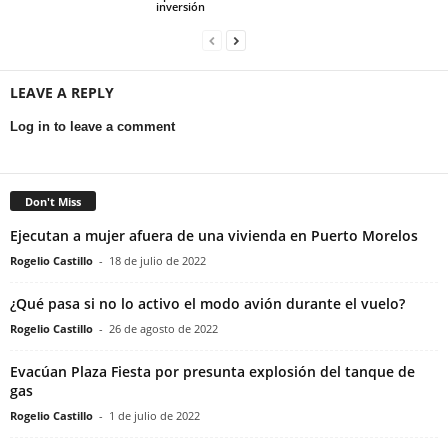
inversión
LEAVE A REPLY
Log in to leave a comment
Don't Miss
Ejecutan a mujer afuera de una vivienda en Puerto Morelos
Rogelio Castillo
-
18 de julio de 2022
¿Qué pasa si no lo activo el modo avión durante el vuelo?
Rogelio Castillo
-
26 de agosto de 2022
Evacúan Plaza Fiesta por presunta explosión del tanque de
gas
Rogelio Castillo
-
1 de julio de 2022