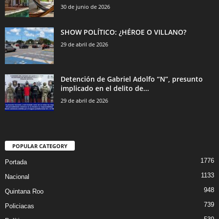
30 de junio de 2026
SHOW POLÍTICO: ¿HÉROE O VILLANO?
29 de abril de 2026
Detención de Gabriel Adolfo “N”, presunto
implicado en el delito de...
29 de abril de 2026
POPULAR CATEGORY
1776
Portada
1133
Nacional
948
Quintana Roo
739
Policiacas