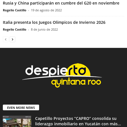
Rusia y China participarán en cumbre del G20 en noviembre
Rogelio Castillo
-
19 de agosto de 2022
Italia presenta los Juegos Olímpicos de Invierno 2026
Rogelio Castillo
-
8 de junio de 2022
EVEN MORE NEWS
Capetillo Proyectos “CAPRO” consolida su
liderazgo inmobiliario en Yucatán con más...