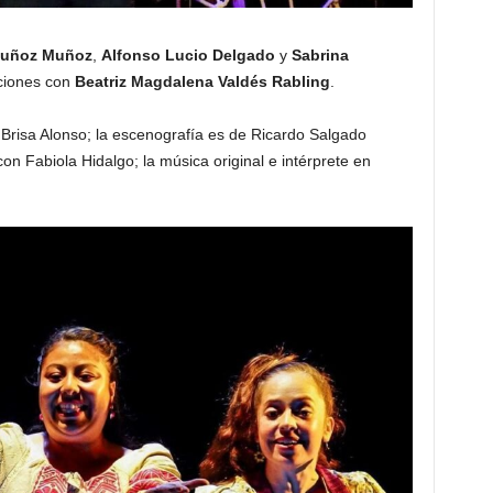
Muñoz Muñoz
,
Alfonso Lucio Delgado
y
Sabrina
nciones con
Beatriz Magdalena Valdés Rabling
.
e Brisa Alonso; la escenografía es de Ricardo Salgado
on Fabiola Hidalgo; la música original e intérprete en