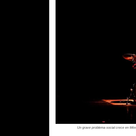
Un grave problema social crece en Méxic