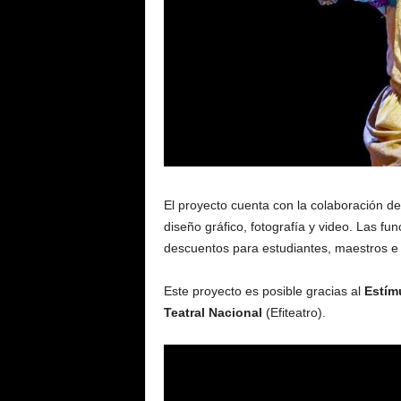
El proyecto cuenta con la colaboración de
diseño gráfico, fotografía y video. Las f
descuentos para estudiantes, maestros e
Este proyecto es posible gracias al
Estím
Teatral Nacional
(Efiteatro).