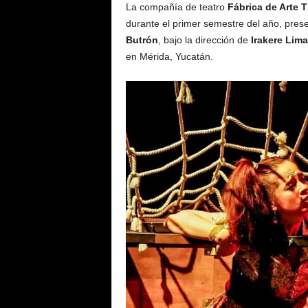
La compañía de teatro
Fábrica de Arte 
durante el primer semestre del año, prese
Butrón
, bajo la dirección de
Irakere Lima
en Mérida, Yucatán.