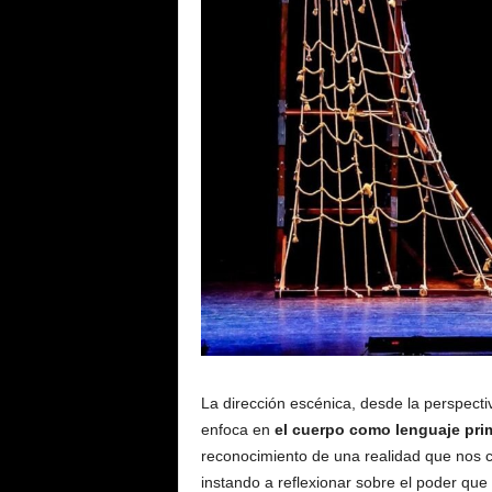
La dirección escénica, desde la perspecti
enfoca en
el cuerpo como lenguaje pri
reconocimiento de una realidad que nos co
instando a reflexionar sobre el poder que