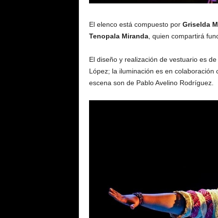
El elenco está compuesto por
Griselda 
Tenopala Miranda
, quien compartirá fu
El diseño y realización de vestuario es d
López; la iluminación es en colaboración c
escena son de Pablo Avelino Rodríguez.