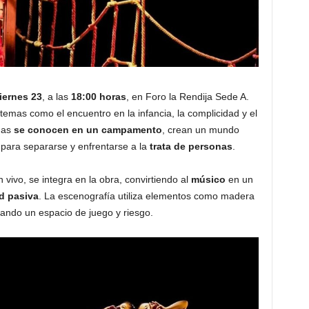
iernes 23
, a las
18:00 horas
, en Foro la Rendija Sede A.
temas como el encuentro en la infancia, la complicidad y el
gas
se conocen en un campamento
, crean un mundo
 para separarse y enfrentarse a la
trata de personas
.
vivo, se integra en la obra, convirtiendo al
músico
en un
d pasiva
. La escenografía utiliza elementos como madera
ando un espacio de juego y riesgo.