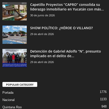
Capetillo Proyectos “CAPRO” consolida su
liderazgo inmobiliario en Yucatán con más...
30 de junio de 2026
SHOW POLÍTICO: ¿HÉROE O VILLANO?
29 de abril de 2026
Detención de Gabriel Adolfo “N”, presunto
implicado en el delito de...
29 de abril de 2026
POPULAR CATEGORY
1776
Portada
1133
Nacional
948
Quintana Roo