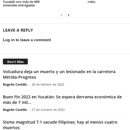
Yucatán con más de 600
robo.
viviendas entregadas
LEAVE A REPLY
Log in to leave a comment
Don't Miss
Volcadura deja un muerto y un lesionado en la carretera
Mérida-Progreso
Rogelio Castillo
-
26 de febrero de 2022
Buen Fin 2022 en Yucatán: Se espera derrama económica de
más de 7 mil...
Rogelio Castillo
-
27 de octubre de 2022
Sismo magnitud 7.1 sacude Filipinas; hay al menos cuatro
muertos