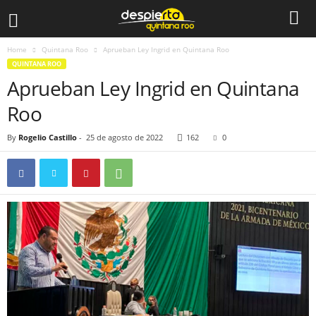
Home
Quintana Roo
Aprueban Ley Ingrid en Quintana Roo
QUINTANA ROO
Aprueban Ley Ingrid en Quintana
Roo
By
Rogelio Castillo
-
25 de agosto de 2022
162
0