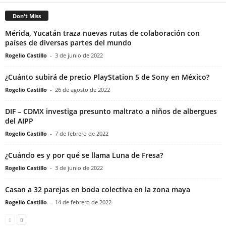
Don't Miss
Mérida, Yucatán traza nuevas rutas de colaboración con
países de diversas partes del mundo
Rogelio Castillo
-
3 de junio de 2022
¿Cuánto subirá de precio PlayStation 5 de Sony en México?
Rogelio Castillo
-
26 de agosto de 2022
DIF – CDMX investiga presunto maltrato a niños de albergues
del AIPP
Rogelio Castillo
-
7 de febrero de 2022
¿Cuándo es y por qué se llama Luna de Fresa?
Rogelio Castillo
-
3 de junio de 2022
Casan a 32 parejas en boda colectiva en la zona maya
Rogelio Castillo
-
14 de febrero de 2022