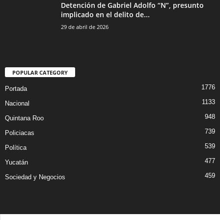
Detención de Gabriel Adolfo “N”, presunto
implicado en el delito de...
29 de abril de 2026
POPULAR CATEGORY
1776
Portada
1133
Nacional
948
Quintana Roo
739
Policiacas
539
Política
477
Yucatán
459
Sociedad y Negocios