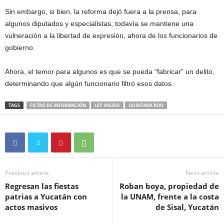
Sin embargo, si bien, la reforma dejó fuera a la prensa, para
algunos diputados y especialistas, todavía se mantiene una
vulneración a la libertad de expresión, ahora de los funcionarios de
gobierno.
Ahora, el temor para algunos es que se pueda “fabricar” un delito,
determinando que algún funcionario filtró esos datos.
TAGS
FILTRO DE INFORMACIÓN
LEY INGRID
QUINTANA ROO
Previous article
Next article
Regresan las fiestas
Roban boya, propiedad de
patrias a Yucatán con
la UNAM, frente a la costa
actos masivos
de Sisal, Yucatán