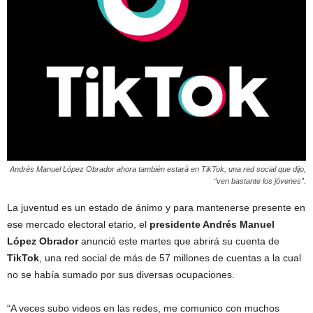
Andrés Manuel López Obrador ahora también estará en TikTok, una red social que dijo,
“ven bastante los jóvenes”.
La juventud es un estado de ánimo y para mantenerse presente en
ese mercado electoral etario, el
presidente Andrés Manuel
López Obrador
anunció este martes que abrirá su cuenta de
TikTok
, una red social de más de 57 millones de cuentas a la cual
no se había sumado por sus diversas ocupaciones.
“A veces subo videos en las redes, me comunico con muchos