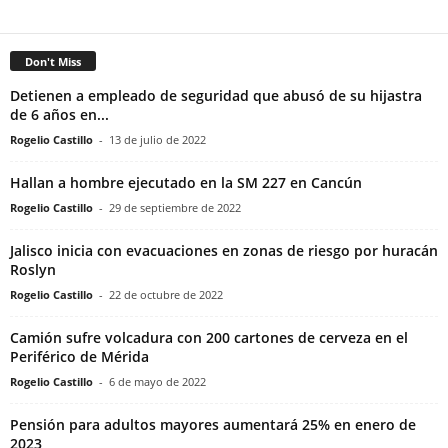
Don't Miss
Detienen a empleado de seguridad que abusó de su hijastra
de 6 años en...
Rogelio Castillo
-
13 de julio de 2022
Hallan a hombre ejecutado en la SM 227 en Cancún
Rogelio Castillo
-
29 de septiembre de 2022
Jalisco inicia con evacuaciones en zonas de riesgo por huracán
Roslyn
Rogelio Castillo
-
22 de octubre de 2022
Camión sufre volcadura con 200 cartones de cerveza en el
Periférico de Mérida
Rogelio Castillo
-
6 de mayo de 2022
Pensión para adultos mayores aumentará 25% en enero de
2023