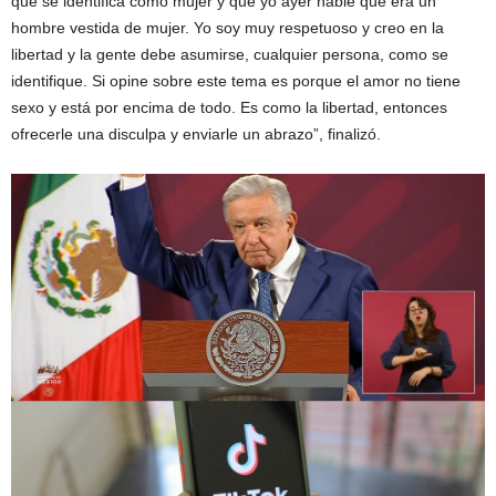
que se identifica como mujer y que yo ayer hablé que era un
hombre vestida de mujer. Yo soy muy respetuoso y creo en la
libertad y la gente debe asumirse, cualquier persona, como se
identifique. Si opine sobre este tema es porque el amor no tiene
sexo y está por encima de todo. Es como la libertad, entonces
ofrecerle una disculpa y enviarle un abrazo”, finalizó.