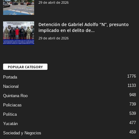
29 de abril de 2026
Detención de Gabriel Adolfo “N”, presunto
implicado en el delito de...
29 de abril de 2026
POPULAR CATEGORY
1776
Portada
1133
Nacional
948
Quintana Roo
739
Policiacas
539
Política
477
Yucatán
459
Sociedad y Negocios