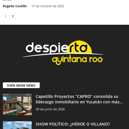
Rogelio Castillo
-
17 de octubre de 2022
EVEN MORE NEWS
Capetillo Proyectos “CAPRO” consolida su
liderazgo inmobiliario en Yucatán con más...
30 de junio de 2026
SHOW POLÍTICO: ¿HÉROE O VILLANO?