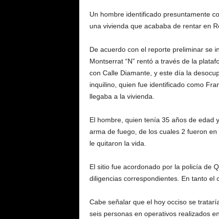
Un hombre identificado presuntamente como
una vivienda que acababa de rentar en R
De acuerdo con el reporte preliminar se 
Montserrat “N” rentó a través de la plataf
con Calle Diamante, y este día la desocup
inquilino, quien fue identificado como Fra
llegaba a la vivienda.
El hombre, quien tenía 35 años de edad y
arma de fuego, de los cuales 2 fueron en 
le quitaron la vida.
El sitio fue acordonado por la policía de 
diligencias correspondientes. En tanto el 
Cabe señalar que el hoy occiso se tratarí
seis personas en operativos realizados 