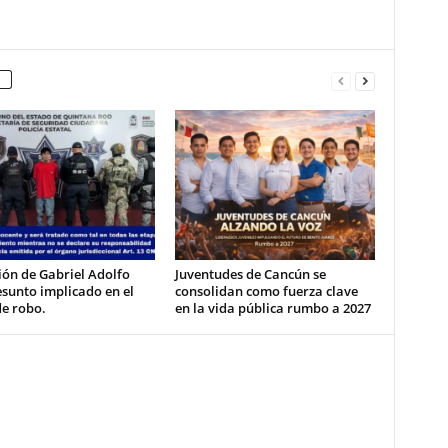
ón de Gabriel Adolfo
Juventudes de Cancún se
esunto implicado en el
consolidan como fuerza clave
de robo.
en la vida pública rumbo a 2027