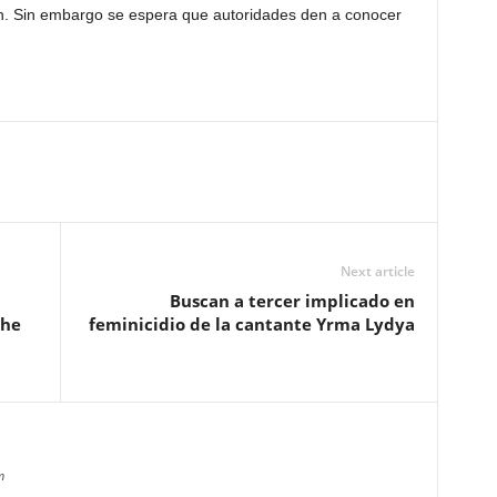
ún. Sin embargo se espera que autoridades den a conocer
Next article
Buscan a tercer implicado en
che
feminicidio de la cantante Yrma Lydya
m