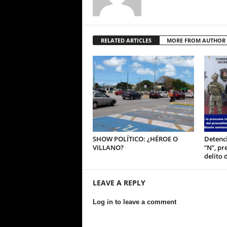
RELATED ARTICLES
MORE FROM AUTHOR
SHOW POLÍTICO: ¿HÉROE O
Detenci
VILLANO?
“N”, pr
delito 
LEAVE A REPLY
Log in to leave a comment