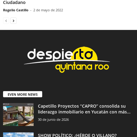
Ciudadano
Rogelio Castillo
-
2 de mayo de 2022
EVEN MORE NEWS
Capetillo Proyectos “CAPRO” consolida su
liderazgo inmobiliario en Yucatán con más...
30 de junio de 2026
SHOW POLÍTICO: ¿HÉROE O VILLANO?