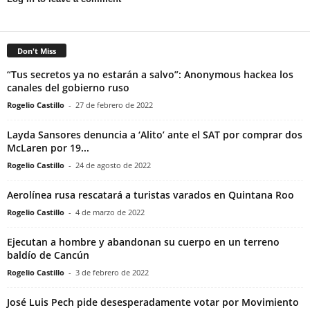
Don't Miss
“Tus secretos ya no estarán a salvo”: Anonymous hackea los
canales del gobierno ruso
Rogelio Castillo
-
27 de febrero de 2022
Layda Sansores denuncia a ‘Alito’ ante el SAT por comprar dos
McLaren por 19...
Rogelio Castillo
-
24 de agosto de 2022
Aerolínea rusa rescatará a turistas varados en Quintana Roo
Rogelio Castillo
-
4 de marzo de 2022
Ejecutan a hombre y abandonan su cuerpo en un terreno
baldío de Cancún
Rogelio Castillo
-
3 de febrero de 2022
José Luis Pech pide desesperadamente votar por Movimiento