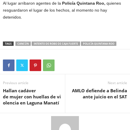
Al lugar arribaron agentes de la
Policía Quintana Roo,
quienes
resguardaron el lugar de los hechos, al momento no hay
detenidos.
TAGS
CANCÚN
INTENTO DE ROBO DE CAJA FUERTE
POLICÍA QUINTANA ROO
Previous article
Next article
Hallan cadáver
AMLO defiende a Belinda
de mujer con huellas de vi
ante juicio en el SAT
olencia en Laguna Manatí