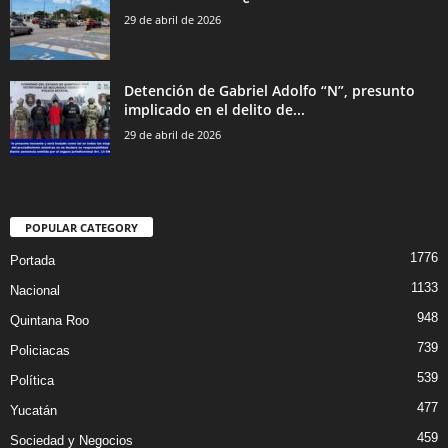
29 de abril de 2026
Detención de Gabriel Adolfo “N”, presunto
implicado en el delito de...
29 de abril de 2026
POPULAR CATEGORY
1776
Portada
1133
Nacional
948
Quintana Roo
739
Policiacas
539
Política
477
Yucatán
459
Sociedad y Negocios