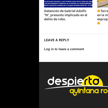
Detención de Gabriel Adolfo
Terre
“N”, presunto implicado en el
en la m
delito de robo.
exprop
LEAVE A REPLY
Log in to leave a comment