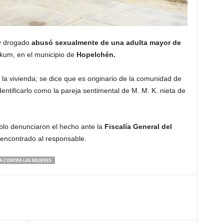
y drogado
abusó sexualmente de una adulta mayor de
Ukum, en el municipio de
Hopelchén.
 la vivienda; se dice que es originario de la comunidad de
entificarlo como la pareja sentimental de M. M. K. nieta de
eblo denunciaron el hecho ante la
Fiscalía General del
encontrado al responsable.
A CONTRA LAS MUJERES