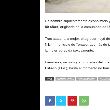
Un hombre supuestamente alcoholizado 
80 años
, originaria de la comunidad de 
Tras atacar a la mujer, el agresor huyó de
Nilchí, municipio de Tenabo, además de id
la mujer agredida sexualmente.
Familiares, vecinos y autoridades del pu
Estado
(FGE); hasta el momento no han 
TAGS
ABUSO SEXUAL
ADULTA MAYOR
VIOLENCI