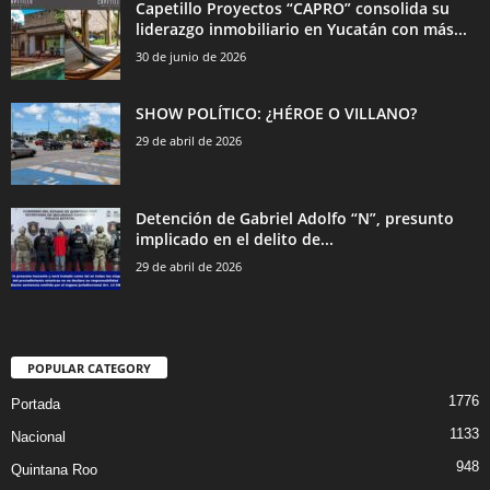
Capetillo Proyectos “CAPRO” consolida su
liderazgo inmobiliario en Yucatán con más...
30 de junio de 2026
SHOW POLÍTICO: ¿HÉROE O VILLANO?
29 de abril de 2026
Detención de Gabriel Adolfo “N”, presunto
implicado en el delito de...
29 de abril de 2026
POPULAR CATEGORY
1776
Portada
1133
Nacional
948
Quintana Roo