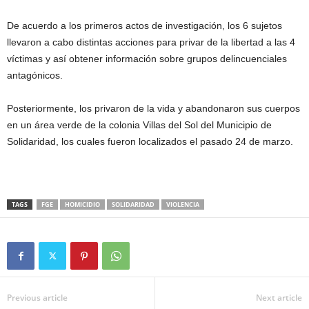
De acuerdo a los primeros actos de investigación, los 6 sujetos
llevaron a cabo distintas acciones para privar de la libertad a las 4
víctimas y así obtener información sobre grupos delincuenciales
antagónicos.
Posteriormente, los privaron de la vida y abandonaron sus cuerpos
en un área verde de la colonia Villas del Sol del Municipio de
Solidaridad, los cuales fueron localizados el pasado 24 de marzo.
TAGS
FGE
HOMICIDIO
SOLIDARIDAD
VIOLENCIA
Previous article
Next article