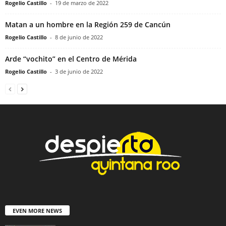
Rogelio Castillo
-
19 de marzo de 2022
Matan a un hombre en la Región 259 de Cancún
Rogelio Castillo
-
8 de junio de 2022
Arde “vochito” en el Centro de Mérida
Rogelio Castillo
-
3 de junio de 2022
EVEN MORE NEWS