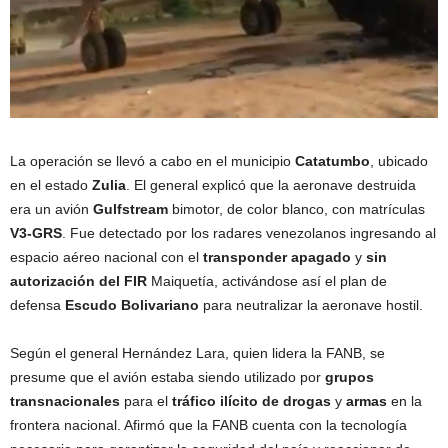
La operación se llevó a cabo en el municipio
Catatumbo
, ubicado
en el estado
Zulia
. El general explicó que la aeronave destruida
era un avión
Gulfstream
bimotor, de color blanco, con matrículas
V3-GRS
. Fue detectado por los radares venezolanos ingresando al
espacio aéreo nacional con el
transponder apagado
y
sin
autorización del FIR
Maiquetía, activándose así el plan de
defensa
Escudo Bolivariano
para neutralizar la aeronave hostil.
Según el general Hernández Lara, quien lidera la FANB, se
presume que el avión estaba siendo utilizado por
grupos
transnacionales
para el
tráfico ilícito de drogas
y
armas
en la
frontera nacional. Afirmó que la FANB cuenta con la tecnología