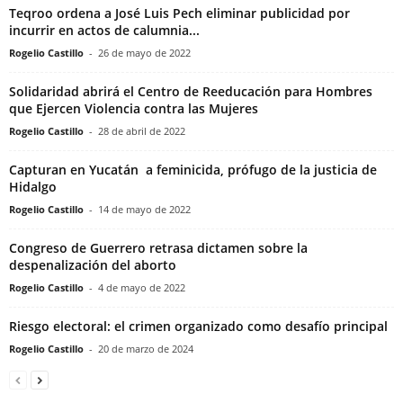
Teqroo ordena a José Luis Pech eliminar publicidad por
incurrir en actos de calumnia...
Rogelio Castillo
-
26 de mayo de 2022
Solidaridad abrirá el Centro de Reeducación para Hombres
que Ejercen Violencia contra las Mujeres
Rogelio Castillo
-
28 de abril de 2022
Capturan en Yucatán a feminicida, prófugo de la justicia de
Hidalgo
Rogelio Castillo
-
14 de mayo de 2022
Congreso de Guerrero retrasa dictamen sobre la
despenalización del aborto
Rogelio Castillo
-
4 de mayo de 2022
Riesgo electoral: el crimen organizado como desafío principal
Rogelio Castillo
-
20 de marzo de 2024