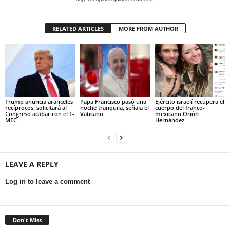
RELATED ARTICLES
MORE FROM AUTHOR
Trump anuncia aranceles
Papa Francisco pasó una
Ejército israelí recupera el
recíprocos: solicitará al
noche tranquila, señala el
cuerpo del franco-
Congreso acabar con el T-
Vaticano
mexicano Orión
MEC
Hernández
LEAVE A REPLY
Log in to leave a comment
Don't Miss