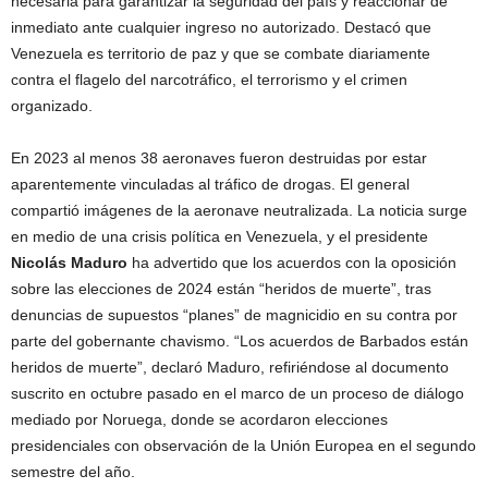
necesaria para garantizar la seguridad del país y reaccionar de
inmediato ante cualquier ingreso no autorizado. Destacó que
Venezuela es territorio de paz y que se combate diariamente
contra el flagelo del narcotráfico, el terrorismo y el crimen
organizado.
En 2023 al menos 38 aeronaves fueron destruidas por estar
aparentemente vinculadas al tráfico de drogas. El general
compartió imágenes de la aeronave neutralizada. La noticia surge
en medio de una crisis política en Venezuela, y el presidente
Nicolás Maduro
ha advertido que los acuerdos con la oposición
sobre las elecciones de 2024 están “heridos de muerte”, tras
denuncias de supuestos “planes” de magnicidio en su contra por
parte del gobernante chavismo. “Los acuerdos de Barbados están
heridos de muerte”, declaró Maduro, refiriéndose al documento
suscrito en octubre pasado en el marco de un proceso de diálogo
mediado por Noruega, donde se acordaron elecciones
presidenciales con observación de la Unión Europea en el segundo
semestre del año.