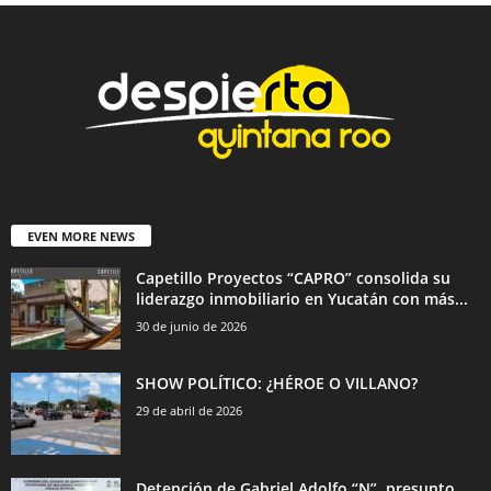
EVEN MORE NEWS
Capetillo Proyectos “CAPRO” consolida su
liderazgo inmobiliario en Yucatán con más...
30 de junio de 2026
SHOW POLÍTICO: ¿HÉROE O VILLANO?
29 de abril de 2026
Detención de Gabriel Adolfo “N”, presunto