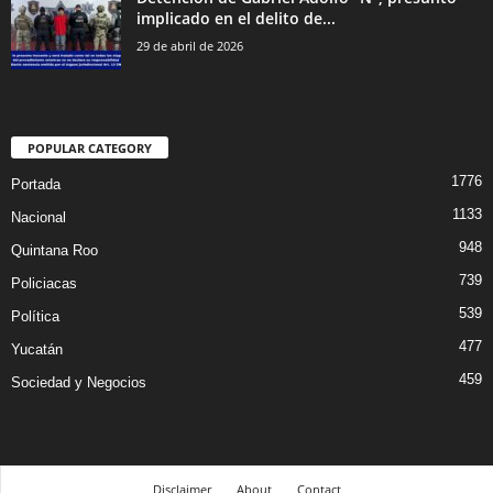
implicado en el delito de...
29 de abril de 2026
POPULAR CATEGORY
1776
Portada
1133
Nacional
948
Quintana Roo
739
Policiacas
539
Política
477
Yucatán
459
Sociedad y Negocios
Disclaimer
About
Contact