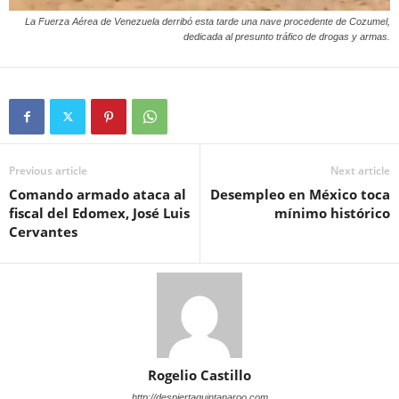
La Fuerza Aérea de Venezuela derribó esta tarde una nave procedente de Cozumel,
dedicada al presunto tráfico de drogas y armas.
Previous article
Next article
Comando armado ataca al
Desempleo en México toca
fiscal del Edomex, José Luis
mínimo histórico
Cervantes
Rogelio Castillo
http://despiertaquintanaroo.com