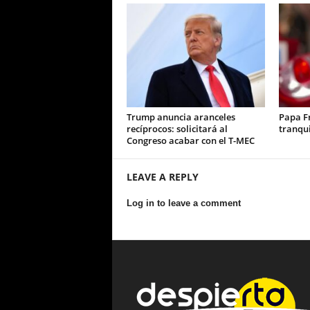
Trump anuncia aranceles
Papa F
recíprocos: solicitará al
tranqui
Congreso acabar con el T-MEC
LEAVE A REPLY
Log in to leave a comment