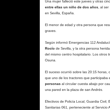
Una mujer falleció este jueves y otras ci
entre ellas un niño de dos años
, al se
en Sevilla, España.
El menor de edad y otra persona que resu
graves.
Según informó Emergencias 112 Andaluc
Rocío
de Sevilla, y la otra persona heri
del mismo centro hospitalario. Los otros 
Osuna.
El suceso ocurrió sobre las 20:15 horas, 
que uno de los tractores que participaba
personas
al circular cuesta abajo por ca
una pared en la plaza de san Andrés.
Efectivos de Policía Local, Guardia Civil
Sanitarias 061, perteneciente al Servicio 