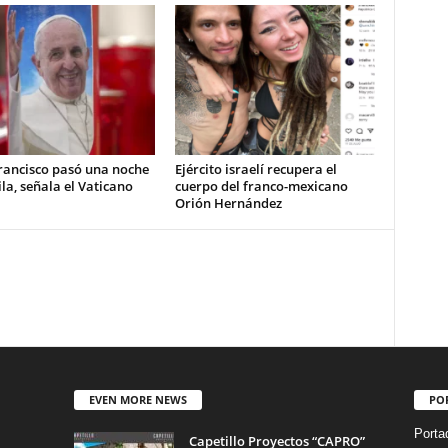
rancisco pasó una noche
Ejército israelí recupera el
la, señala el Vaticano
cuerpo del franco-mexicano
Orión Hernández
EVEN MORE NEWS
PO
Porta
Capetillo Proyectos “CAPRO”