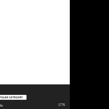
PULAR CATEGORY
1776
da