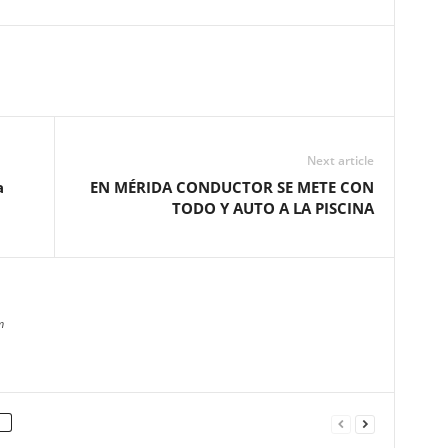
Next article
a
EN MÉRIDA CONDUCTOR SE METE CON
TODO Y AUTO A LA PISCINA
m