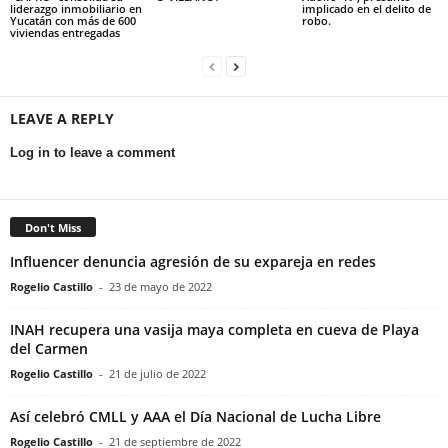
liderazgo inmobiliario en
implicado en el delito de
Yucatán con más de 600
robo.
viviendas entregadas
LEAVE A REPLY
Log in to leave a comment
Don't Miss
Influencer denuncia agresión de su expareja en redes
Rogelio Castillo
-
23 de mayo de 2022
INAH recupera una vasija maya completa en cueva de Playa
del Carmen
Rogelio Castillo
-
21 de julio de 2022
Así celebró CMLL y AAA el Día Nacional de Lucha Libre
Rogelio Castillo
-
21 de septiembre de 2022