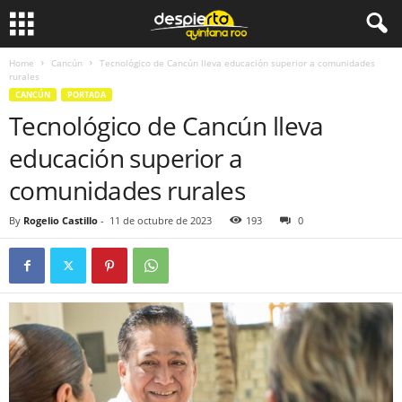
Home
Cancún
Tecnológico de Cancún lleva educación superior a comunidades
rurales
CANCÚN
PORTADA
Tecnológico de Cancún lleva
educación superior a
comunidades rurales
By
Rogelio Castillo
-
11 de octubre de 2023
193
0