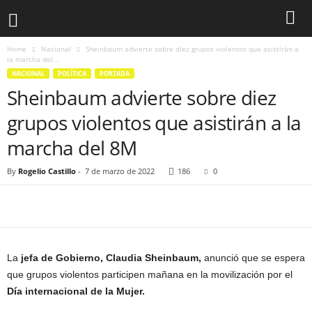
Home
Nacional
Sheinbaum advierte sobre diez grupos violentos que asistirán a
la marcha del...
NACIONAL
POLÍTICA
PORTADA
Sheinbaum advierte sobre diez
grupos violentos que asistirán a la
marcha del 8M
By
Rogelio Castillo
-
7 de marzo de 2022
186
0
La
jefa de Gobierno, Claudia Sheinbaum,
anunció que se espera
que grupos violentos participen mañana en la movilización por el
Día internacional de la Mujer.