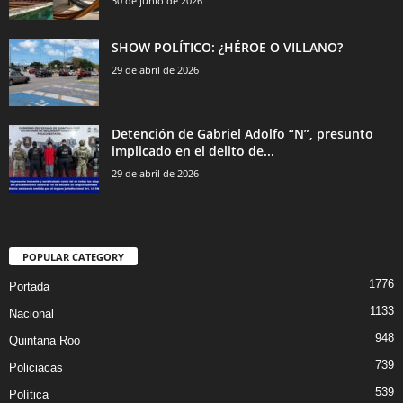
30 de junio de 2026
SHOW POLÍTICO: ¿HÉROE O VILLANO?
29 de abril de 2026
Detención de Gabriel Adolfo “N”, presunto
implicado en el delito de...
29 de abril de 2026
POPULAR CATEGORY
1776
Portada
1133
Nacional
948
Quintana Roo
739
Policiacas
539
Política