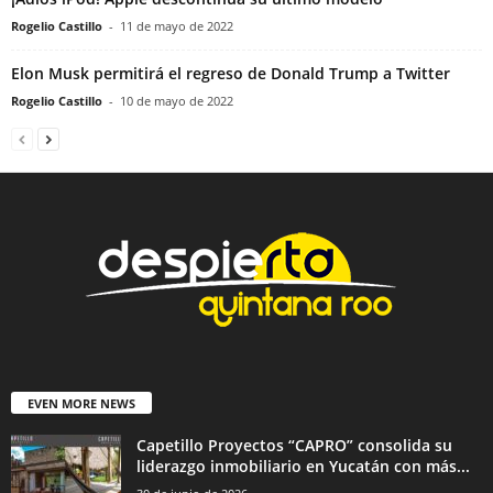
Rogelio Castillo
-
11 de mayo de 2022
Elon Musk permitirá el regreso de Donald Trump a Twitter
Rogelio Castillo
-
10 de mayo de 2022
EVEN MORE NEWS
Capetillo Proyectos “CAPRO” consolida su
liderazgo inmobiliario en Yucatán con más...