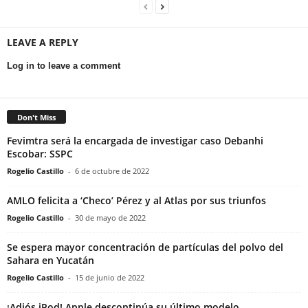
LEAVE A REPLY
Log in to leave a comment
Don't Miss
Fevimtra será la encargada de investigar caso Debanhi
Escobar: SSPC
Rogelio Castillo
-
6 de octubre de 2022
AMLO felicita a ‘Checo’ Pérez y al Atlas por sus triunfos
Rogelio Castillo
-
30 de mayo de 2022
Se espera mayor concentración de partículas del polvo del
Sahara en Yucatán
Rogelio Castillo
-
15 de junio de 2022
¡Adiós iPod! Apple descontinúa su último modelo