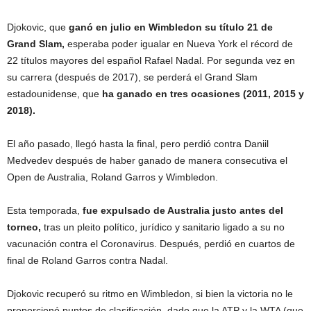
Djokovic, que
ganó en julio en Wimbledon su título 21 de
Grand Slam,
esperaba poder igualar en Nueva York el récord de
22 títulos mayores del español Rafael Nadal. Por segunda vez en
su carrera (después de 2017), se perderá el Grand Slam
estadounidense, que
ha ganado en tres ocasiones (2011, 2015 y
2018).
El año pasado, llegó hasta la final, pero perdió contra Daniil
Medvedev después de haber ganado de manera consecutiva el
Open de Australia, Roland Garros y Wimbledon.
Esta temporada,
fue expulsado de Australia justo antes del
torneo,
tras un pleito político, jurídico y sanitario ligado a su no
vacunación contra el Coronavirus. Después, perdió en cuartos de
final de Roland Garros contra Nadal.
Djokovic recuperó su ritmo en Wimbledon, si bien la victoria no le
proporcionó puntos de clasificación, dado que la ATP y la WTA (que