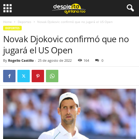
Home
Deportes
Novak Djokovic confirmó que no jugará el US Open
DEPORTES
Novak Djokovic confirmó que no
jugará el US Open
By
Rogelio Castillo
-
25 de agosto de 2022
164
0