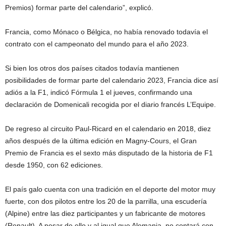
Premios) formar parte del calendario”, explicó.
Francia, como Mónaco o Bélgica, no había renovado todavía el
contrato con el campeonato del mundo para el año 2023.
Si bien los otros dos países citados todavía mantienen
posibilidades de formar parte del calendario 2023, Francia dice así
adiós a la F1, indicó Fórmula 1 el jueves, confirmando una
declaración de Domenicali recogida por el diario francés L’Equipe.
De regreso al circuito Paul-Ricard en el calendario en 2018, diez
años después de la última edición en Magny-Cours, el Gran
Premio de Francia es el sexto más disputado de la historia de F1
desde 1950, con 62 ediciones.
El país galo cuenta con una tradición en el deporte del motor muy
fuerte, con dos pilotos entre los 20 de la parrilla, una escudería
(Alpine) entre las diez participantes y un fabricante de motores
(Renault). A pesar de ello y al igual que Alemania, no contará con