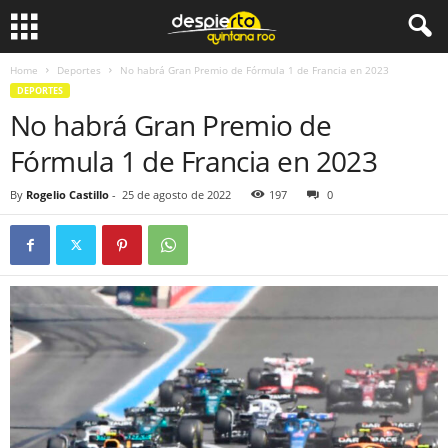
Home
Deportes
No habrá Gran Premio de Fórmula 1 de Francia en 2023
DEPORTES
No habrá Gran Premio de
Fórmula 1 de Francia en 2023
By
Rogelio Castillo
-
25 de agosto de 2022
197
0