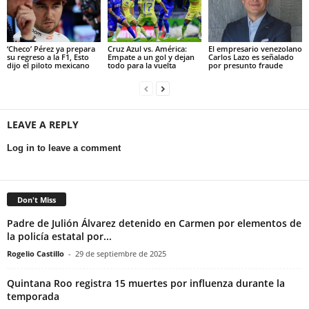
‘Checo’ Pérez ya prepara
Cruz Azul vs. América:
El empresario venezolano
su regreso a la F1, Esto
Empate a un gol y dejan
Carlos Lazo es señalado
dijo el piloto mexicano
todo para la vuelta
por presunto fraude
LEAVE A REPLY
Log in to leave a comment
Don't Miss
Padre de Julión Álvarez detenido en Carmen por elementos de
la policía estatal por...
Rogelio Castillo
-
29 de septiembre de 2025
Quintana Roo registra 15 muertes por influenza durante la
temporada