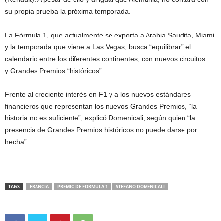
su propia prueba la próxima temporada.
La Fórmula 1, que actualmente se exporta a Arabia Saudita, Miami
y la temporada que viene a Las Vegas, busca “equilibrar” el
calendario entre los diferentes continentes, con nuevos circuitos
y Grandes Premios “históricos”.
Frente al creciente interés en F1 y a los nuevos estándares
financieros que representan los nuevos Grandes Premios, “la
historia no es suficiente”, explicó Domenicali, según quien “la
presencia de Grandes Premios históricos no puede darse por
hecha”.
TAGS
FRANCIA
PREMIO DE FÓRMULA 1
STEFANO DOMENICALI