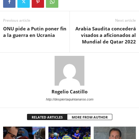
Previous article
Next article
ONU pide a Putin poner fin
Arabia Saudita concederá
a la guerra en Ucrania
visados a aficionados al
Mundial de Qatar 2022
Rogelio Castillo
http://despiertaquintanaroo.com
RELATED ARTICLES
MORE FROM AUTHOR