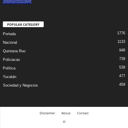
POPULAR CATEGORY
1776
Portada
1133
Nacional
948
Quintana Roo
739
Policiacas
539
Política
477
Yucatán
459
Sociedad y Negocios
Disclaimer
About
Contact
©