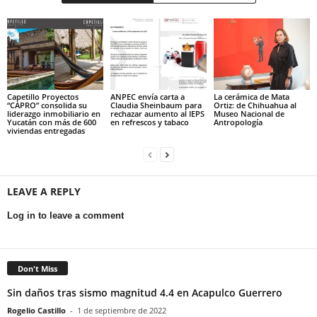
Capetillo Proyectos
ANPEC envía carta a
La cerámica de Mata
“CAPRO” consolida su
Claudia Sheinbaum para
Ortiz: de Chihuahua al
liderazgo inmobiliario en
rechazar aumento al IEPS
Museo Nacional de
Yucatán con más de 600
en refrescos y tabaco
Antropología
viviendas entregadas
LEAVE A REPLY
Log in to leave a comment
Don't Miss
Sin daños tras sismo magnitud 4.4 en Acapulco Guerrero
Rogelio Castillo
-
1 de septiembre de 2022