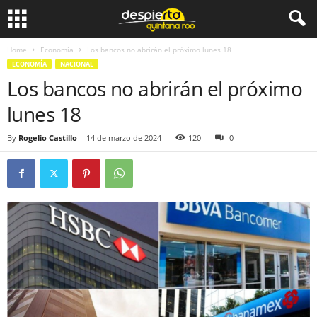
Home
Economía
Los bancos no abrirán el próximo lunes 18
ECONOMÍA
NACIONAL
Los bancos no abrirán el próximo
lunes 18
By
Rogelio Castillo
-
14 de marzo de 2024
120
0