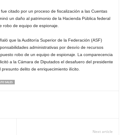
ue citado por un proceso de fiscalización a las Cuentas
inó un daño al patrimonio de la Hacienda Pública federal
le robo de equipo de espionaje.
ñaló que la Auditoría Superior de la Federación (ASF)
onsabilidades administrativas por desvío de recursos
supuesto robo de un equipo de espionaje. La comparecencia
licitó a la Cámara de Diputados el desafuero del presidente
presunto delito de enriquecimiento ilícito.
TO SALES
Next article