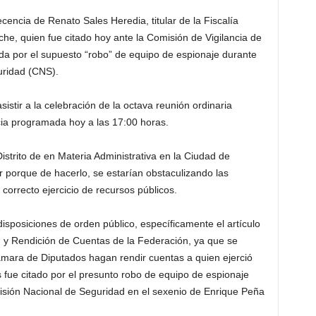
cencia de Renato Sales Heredia, titular de la Fiscalía
he, quien fue citado hoy ante la Comisión de Vigilancia de
a por el supuesto “robo” de equipo de espionaje durante
uridad (CNS).
sistir a la celebración de la octava reunión ordinaria
cia programada hoy a las 17:00 horas.
strito de en Materia Administrativa en la Ciudad de
 porque de hacerlo, se estarían obstaculizando las
 correcto ejercicio de recursos públicos.
disposiciones de orden público, específicamente el artículo
ón y Rendición de Cuentas de la Federación, ya que se
ámara de Diputados hagan rendir cuentas a quien ejerció
 fue citado por el presunto robo de equipo de espionaje
misión Nacional de Seguridad en el sexenio de Enrique Peña