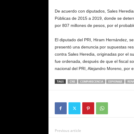
De acuerdo con diputados, Sales Heredia f
Públicas de 2015 a 2019, donde se determ
por 807 millones de pesos, por el probab
El diputado del PRI, Hiram Hernández, se
presentó una denuncia por supuestas resp
contra Sales Heredia, originadas por el 
fue ordenada, después de que el fiscal so
nacional del PRI, Alejandro Moreno, por el 
TAGS
CNS
COMPARECENCIA
ESPIONAJE
RENA
Previous article