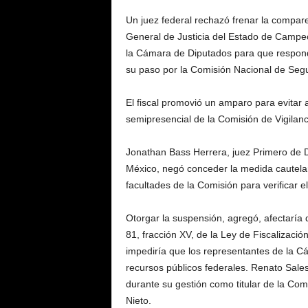
Un juez federal rechazó frenar la compare
General de Justicia del Estado de Campec
la Cámara de Diputados para que respond
su paso por la Comisión Nacional de Seg
El fiscal promovió un amparo para evitar a
semipresencial de la Comisión de Vigilan
Jonathan Bass Herrera, juez Primero de Di
México, negó conceder la medida cautelar
facultades de la Comisión para verificar el
Otorgar la suspensión, agregó, afectaría 
81, fracción XV, de la Ley de Fiscalizaci
impediría que los representantes de la C
recursos públicos federales. Renato Sales
durante su gestión como titular de la Co
Nieto.