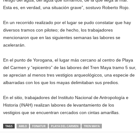
riesgo del agua, del agua que tomamos, de la que llega al mar.
Esta es, en verdad, una situación grave”, sostuvo Roberto Rojo.
En un recorrido realizado por el lugar se pudo constatar que hay
diversos tramos con piloteo; de hecho, los trabajadores
mencionaron que en las siguientes semanas las labores se
acelerarán.
En el punto de Yorogana, el lugar más cercano al centro de Playa
del Carmen y “epicentro” de las labores del Tren Maya tramo 5 sur,
se aprecian al menos tres vestigios arqueológicos, una especie de
albarradas con los que los mayas delimitaban sus predios.
En el sitio, trabajadores del Instituto Nacional de Antropología e
Historia (INAH) realizan labores de levantamiento de los
vestigios que se encuentran cercados con cintas amarillas.
TAGS
AMLO
FONATUR
PLAYA DEL CARMEN
TREN MAYA