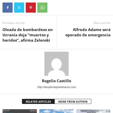
Previous article
Next article
Oleada de bombardeos en
Alfredo Adame será
Ucrania deja “muertos y
operado de emergencia
heridos”, afirma Zelenski
Rogelio Castillo
http://despiertaquintanaroo.com
RELATED ARTICLES
MORE FROM AUTHOR