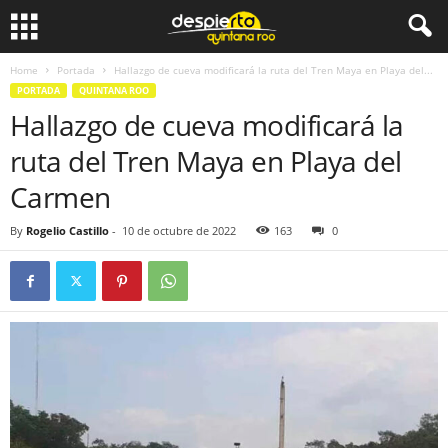
Home
Portada
Hallazgo de cueva modificará la ruta del Tren Maya en Playa del...
PORTADA
QUINTANA ROO
Hallazgo de cueva modificará la
ruta del Tren Maya en Playa del
Carmen
By
Rogelio Castillo
-
10 de octubre de 2022
163
0