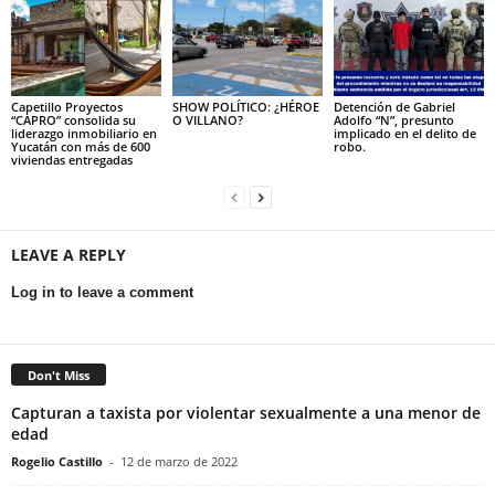
Capetillo Proyectos
SHOW POLÍTICO: ¿HÉROE
Detención de Gabriel
“CAPRO” consolida su
O VILLANO?
Adolfo “N”, presunto
liderazgo inmobiliario en
implicado en el delito de
Yucatán con más de 600
robo.
viviendas entregadas
LEAVE A REPLY
Log in to leave a comment
Don't Miss
Capturan a taxista por violentar sexualmente a una menor de
edad
Rogelio Castillo
-
12 de marzo de 2022