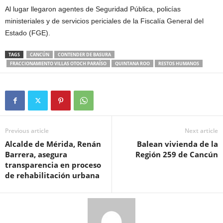
Al lugar llegaron agentes de Seguridad Pública, policías
ministeriales y de servicios periciales de la Fiscalía General del
Estado (FGE).
TAGS
CANCÚN
CONTENDER DE BASURA
FRACCIONAMIENTO VILLAS OTOCH PARAÍSO
QUINTANA ROO
RESTOS HUMANOS
Previous article
Next article
Alcalde de Mérida, Renán
Balean vivienda de la
Barrera, asegura
Región 259 de Cancún
transparencia en proceso
de rehabilitación urbana