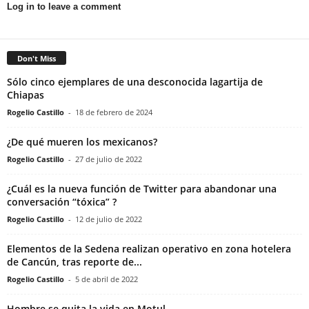
Log in to leave a comment
Don't Miss
Sólo cinco ejemplares de una desconocida lagartija de
Chiapas
Rogelio Castillo
-
18 de febrero de 2024
¿De qué mueren los mexicanos?
Rogelio Castillo
-
27 de julio de 2022
¿Cuál es la nueva función de Twitter para abandonar una
conversación “tóxica” ?
Rogelio Castillo
-
12 de julio de 2022
Elementos de la Sedena realizan operativo en zona hotelera
de Cancún, tras reporte de...
Rogelio Castillo
-
5 de abril de 2022
Hombre se quita la vida en Motul