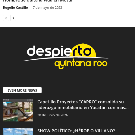
Rogelio Castillo
-
7 de mayo de 2022
EVEN MORE NEWS
Capetillo Proyectos “CAPRO” consolida su
liderazgo inmobiliario en Yucatán con más...
30 de junio de 2026
SHOW POLÍTICO: ¿HÉROE O VILLANO?