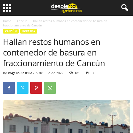
Home
Cancún
Hallan restos humanos en contenedor de basura en
fraccionamiento de Cancún
CANCÚN
PORTADA
Hallan restos humanos en
contenedor de basura en
fraccionamiento de Cancún
By
Rogelio Castillo
-
5 de julio de 2022
181
0