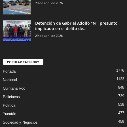
29 de abril de 2026
Detención de Gabriel Adolfo “N”, presunto
implicado en el delito de...
29 de abril de 2026
POPULAR CATEGORY
1776
Portada
1133
Nacional
948
Quintana Roo
739
Policiacas
539
Política
477
Yucatán
459
Sociedad y Negocios