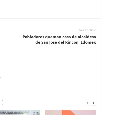
Next article
Pobladores queman casa de alcaldesa
de San José del Rincón, Edomex
m