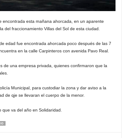
e encontrada esta mañana ahorcada, en un aparente
da del fraccionamiento Villas del Sol de esta ciudad.
r de edad fue encontrada ahorcada poco después de las 7
cuentra en la calle Carpinteros con avenida Pavo Real.
os de una empresa privada, quienes confirmaron que la
les.
licía Municipal, para custodiar la zona y dar aviso a la
dad de qje se llevaran el cuerpo de la menor.
o que va del año en Solidaridad.
DIO