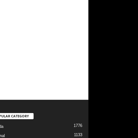
PULAR CATEGORY
1776
da
1133
nal