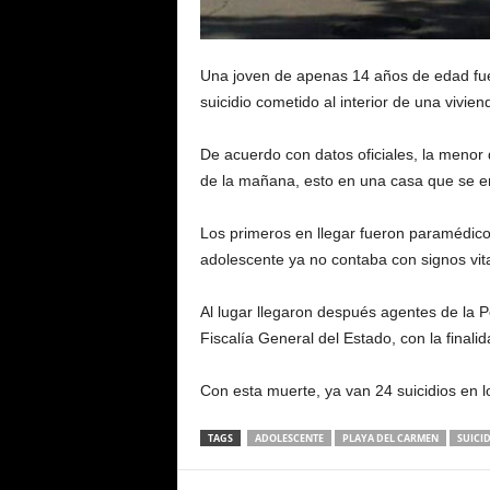
Una joven de apenas 14 años de edad fu
suicidio cometido al interior de una vivien
De acuerdo con datos oficiales, la meno
de la mañana, esto en una casa que se en
Los primeros en llegar fueron paramédic
adolescente ya no contaba con signos vita
Al lugar llegaron después agentes de la Po
Fiscalía General del Estado, con la finali
Con esta muerte, ya van 24 suicidios en l
TAGS
ADOLESCENTE
PLAYA DEL CARMEN
SUICI