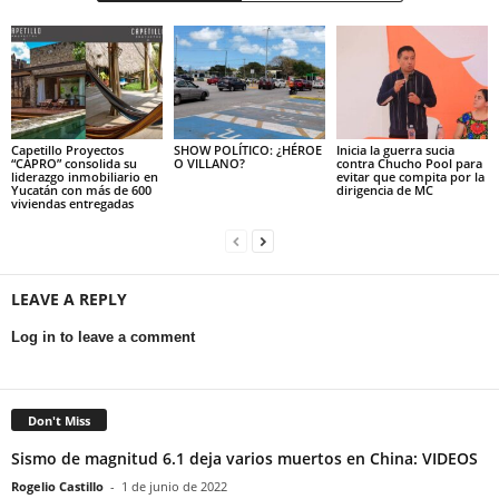
Capetillo Proyectos
SHOW POLÍTICO: ¿HÉROE
Inicia la guerra sucia
“CAPRO” consolida su
O VILLANO?
contra Chucho Pool para
liderazgo inmobiliario en
evitar que compita por la
Yucatán con más de 600
dirigencia de MC
viviendas entregadas
LEAVE A REPLY
Log in to leave a comment
Don't Miss
Sismo de magnitud 6.1 deja varios muertos en China: VIDEOS
Rogelio Castillo
-
1 de junio de 2022