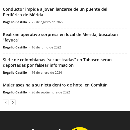
Conductor impide a joven lanzarse de un puente del
Periférico de Mérida
Rogelio Castillo
-
25 de agosto de 2022
Realizan operativo sorpresa en local de Mérida; buscaban
“fayuca”
Rogelio Castillo
-
16 de junio de 2022
Siete de colombianas “secuestradas” en Tabasco serán
deportadas por falsear información
Rogelio Castillo
-
16 de enero de 2024
Mujer asesina a su nieta dentro de hotel en Comitán
Rogelio Castillo
-
26 de septiembre de 2022