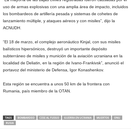
uso de armas explosivas con una amplia área de impacto, incluidos
los bombardeos de artillería pesada y sistemas de cohetes de
lanzamiento múltiple, y ataques aéreos y con misiles”, dijo la
ACNUDH.
“El 18 de marzo, el complejo aeronáutico Kinjal, con sus misiles
balísticos hipersónicos, destruyó un importante depósito
subterráneo de misiles y munición de la aviación ucraniana en la
localidad de Deliatin, en la región de Ivano-Frankivsk”, anunció el
portavoz del ministerio de Defensa, Igor Konashenkov.
Esta región se encuentra a unos 50 km de la frontera con
Rumania, país miembro de la OTAN.
TAGS
BOMBARDEO
CESE AL FUEGO
GUERRA EN UCRANIA
MUERTOS
ONU
RUSIA