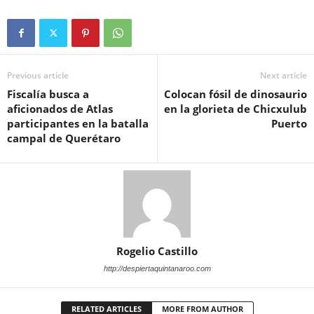
Previous article
Next article
Fiscalía busca a
Colocan fósil de dinosaurio
aficionados de Atlas
en la glorieta de Chicxulub
participantes en la batalla
Puerto
campal de Querétaro
Rogelio Castillo
http://despiertaquintanaroo.com
RELATED ARTICLES
MORE FROM AUTHOR