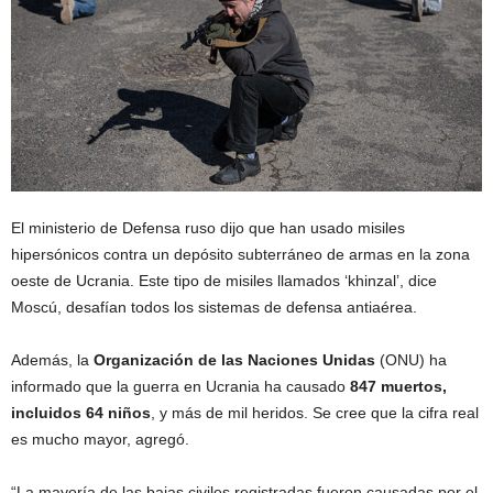
El ministerio de Defensa ruso dijo que han usado misiles
hipersónicos contra un depósito subterráneo de armas en la zona
oeste de Ucrania. Este tipo de misiles llamados ‘khinzal’, dice
Moscú, desafían todos los sistemas de defensa antiaérea.
Además, la
Organización de las Naciones Unidas
(ONU) ha
informado que la guerra en Ucrania ha causado
847 muertos,
incluidos 64 niños
, y más de mil heridos. Se cree que la cifra real
es mucho mayor, agregó.
“La mayoría de las bajas civiles registradas fueron causadas por el