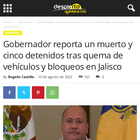
Home
Nacional
Gobernador reporta un muerto y cinco detenidos tras quema de
vehículos y...
NACIONAL
Gobernador reporta un muerto y
cinco detenidos tras quema de
vehículos y bloqueos en Jalisco
By
Rogelio Castillo
-
10 de agosto de 2022
161
0