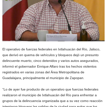
El operativo de fuerzas federales en Ixtlahuacán del Río, Jalisco,
que derivó en quema de vehículos y bloqueos dejó un presunto
delincuente muerto, cinco detenidos y varios autos asegurados,
informó el gobernador Enrique Alfaro tras los hechos violentos
registrados en varias zonas del Área Metropolitana de
Guadalajara, principalmente el municipio de Zapopan.
“Lo de ayer fue producto de un operativo que fuerzas federales
realizaron el municipio de Ixtlahuacán del Río para enfrentar a
grupos de la delincuencia organizada que a su vez como reacción
intentaron bloquear las salidas de la ciudad para evitar que los