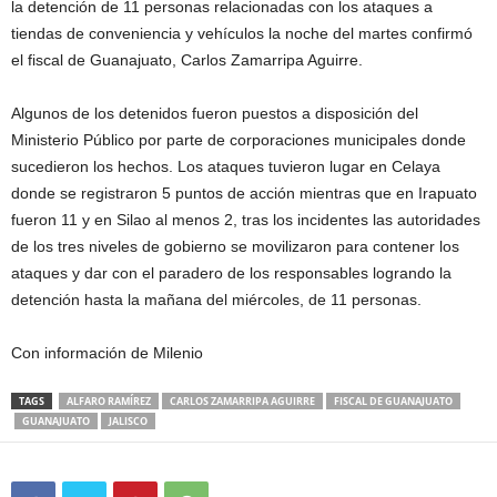
la detención de 11 personas relacionadas con los ataques a
tiendas de conveniencia y vehículos la noche del martes confirmó
el fiscal de Guanajuato, Carlos Zamarripa Aguirre.
Algunos de los detenidos fueron puestos a disposición del
Ministerio Público por parte de corporaciones municipales donde
sucedieron los hechos. Los ataques tuvieron lugar en Celaya
donde se registraron 5 puntos de acción mientras que en Irapuato
fueron 11 y en Silao al menos 2, tras los incidentes las autoridades
de los tres niveles de gobierno se movilizaron para contener los
ataques y dar con el paradero de los responsables logrando la
detención hasta la mañana del miércoles, de 11 personas.
Con información de Milenio
TAGS
ALFARO RAMÍREZ
CARLOS ZAMARRIPA AGUIRRE
FISCAL DE GUANAJUATO
GUANAJUATO
JALISCO