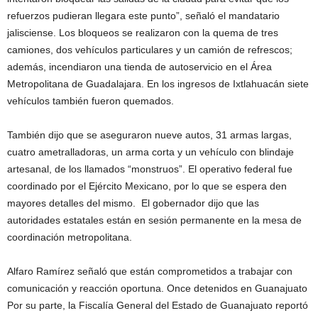
refuerzos pudieran llegara este punto”, señaló el mandatario
jalisciense. Los bloqueos se realizaron con la quema de tres
camiones, dos vehículos particulares y un camión de refrescos;
además, incendiaron una tienda de autoservicio en el Área
Metropolitana de Guadalajara. En los ingresos de Ixtlahuacán siete
vehículos también fueron quemados.
También dijo que se aseguraron nueve autos, 31 armas largas,
cuatro ametralladoras, un arma corta y un vehículo con blindaje
artesanal, de los llamados “monstruos”. El operativo federal fue
coordinado por el Ejército Mexicano, por lo que se espera den
mayores detalles del mismo. El gobernador dijo que las
autoridades estatales están en sesión permanente en la mesa de
coordinación metropolitana.
Alfaro Ramírez señaló que están comprometidos a trabajar con
comunicación y reacción oportuna. Once detenidos en Guanajuato
Por su parte, la Fiscalía General del Estado de Guanajuato reportó