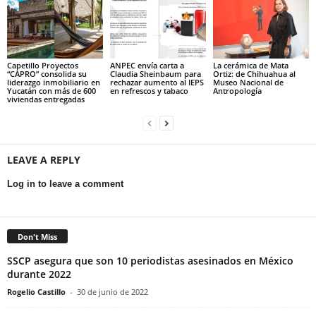
Capetillo Proyectos
ANPEC envía carta a
La cerámica de Mata
“CAPRO” consolida su
Claudia Sheinbaum para
Ortiz: de Chihuahua al
liderazgo inmobiliario en
rechazar aumento al IEPS
Museo Nacional de
Yucatán con más de 600
en refrescos y tabaco
Antropología
viviendas entregadas
LEAVE A REPLY
Log in to leave a comment
Don't Miss
SSCP asegura que son 10 periodistas asesinados en México
durante 2022
Rogelio Castillo
-
30 de junio de 2022