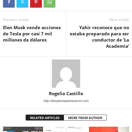
Previous article
Next article
Elon Musk vende acciones
Yahir reconoce que no
de Tesla por casi 7 mil
estaba preparado para ser
millones de dólares
conductor de ‘La
Academia’
Rogelio Castillo
http://despiertaquintanaroo.com
RELATED ARTICLES
MORE FROM AUTHOR