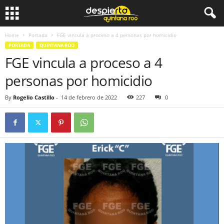
Home
Portada
FGE vincula a proceso a 4 personas por homicidio
PORTADA
QUINTANA ROO
FGE vincula a proceso a 4
personas por homicidio
By
Rogelio Castillo
-
14 de febrero de 2022
227
0