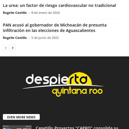
La urea: un factor de riesgo cardiovascular no tradicional
Rogelio Castillo
-
8 de enero de 2024
PAN acusó al gobernador de Michoacán de presunta
infiltración en las elecciones de Aguascalientes
Rogelio Castillo
-
5 de junio de 2022
EVEN MORE NEWS
Capetillo Proyectos “CAPRO” consolida su