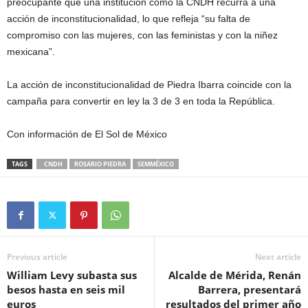
preocupante que una institución como la CNDH recurra a una
acción de inconstitucionalidad, lo que refleja “su falta de
compromiso con las mujeres, con las feministas y con la niñez
mexicana”.
La acción de inconstitucionalidad de Piedra Ibarra coincide con la
campaña para convertir en ley la 3 de 3 en toda la República.
Con información de El Sol de México
TAGS
CNDH
ROSARIO PIEDRA
SEMMÉXICO
Previous article
Next article
William Levy subasta sus
Alcalde de Mérida, Renán
besos hasta en seis mil
Barrera, presentará
euros
resultados del primer año