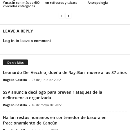
Yucatán con más de 600
en refrescos y tabaco
Antropología
viviendas entregadas
LEAVE A REPLY
Log in to leave a comment
Don't Miss
Leonardo Del Vecchio, dueño de Ray-Ban, muere a los 87 años
Rogelio Castillo
-
27 de junio de 2022
SSP anuncia decálogo para prevenir ataques de la
delincuencia organizada
Rogelio Castillo
-
16 de mayo de 2022
Hallan restos humanos en contenedor de basura en
fraccionamiento de Cancún