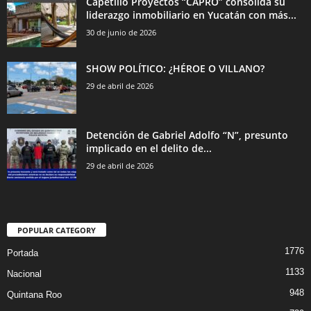
Capetillo Proyectos “CAPRO” consolida su
liderazgo inmobiliario en Yucatán con más...
30 de junio de 2026
SHOW POLÍTICO: ¿HÉROE O VILLANO?
29 de abril de 2026
Detención de Gabriel Adolfo “N”, presunto
implicado en el delito de...
29 de abril de 2026
POPULAR CATEGORY
1776
Portada
1133
Nacional
948
Quintana Roo