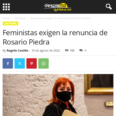
Home
Nacional
Feministas exigen la renuncia de Rosario Piedra
NACIONAL
Feministas exigen la renuncia de
Rosario Piedra
By
Rogelio Castillo
-
16 de agosto de 2022
188
0