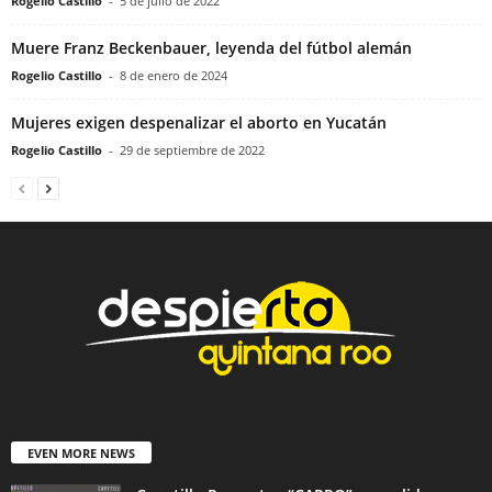
Rogelio Castillo
-
5 de julio de 2022
Muere Franz Beckenbauer, leyenda del fútbol alemán
Rogelio Castillo
-
8 de enero de 2024
Mujeres exigen despenalizar el aborto en Yucatán
Rogelio Castillo
-
29 de septiembre de 2022
EVEN MORE NEWS