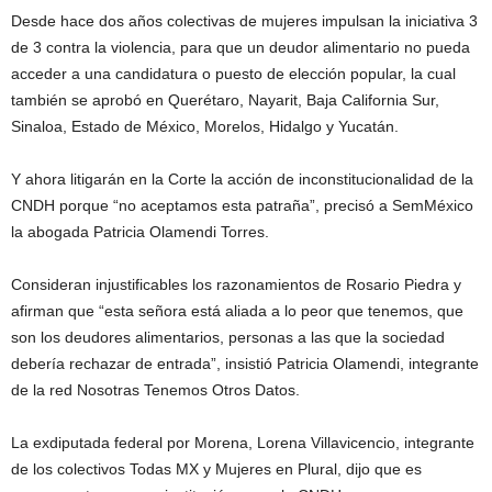
Desde hace dos años colectivas de mujeres impulsan la iniciativa 3
de 3 contra la violencia, para que un deudor alimentario no pueda
acceder a una candidatura o puesto de elección popular, la cual
también se aprobó en Querétaro, Nayarit, Baja California Sur,
Sinaloa, Estado de México, Morelos, Hidalgo y Yucatán.
Y ahora litigarán en la Corte la acción de inconstitucionalidad de la
CNDH porque “no aceptamos esta patraña”, precisó a SemMéxico
la abogada Patricia Olamendi Torres.
Consideran injustificables los razonamientos de Rosario Piedra y
afirman que “esta señora está aliada a lo peor que tenemos, que
son los deudores alimentarios, personas a las que la sociedad
debería rechazar de entrada”, insistió Patricia Olamendi, integrante
de la red Nosotras Tenemos Otros Datos.
La exdiputada federal por Morena, Lorena Villavicencio, integrante
de los colectivos Todas MX y Mujeres en Plural, dijo que es