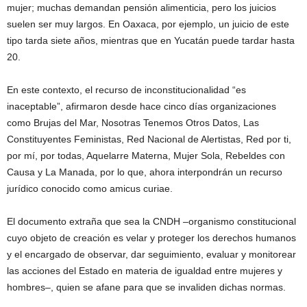
mujer; muchas demandan pensión alimenticia, pero los juicios
suelen ser muy largos. En Oaxaca, por ejemplo, un juicio de este
tipo tarda siete años, mientras que en Yucatán puede tardar hasta
20.
En este contexto, el recurso de inconstitucionalidad “es
inaceptable”, afirmaron desde hace cinco días organizaciones
como Brujas del Mar, Nosotras Tenemos Otros Datos, Las
Constituyentes Feministas, Red Nacional de Alertistas, Red por ti,
por mí, por todas, Aquelarre Materna, Mujer Sola, Rebeldes con
Causa y La Manada, por lo que, ahora interpondrán un recurso
jurídico conocido como amicus curiae.
El documento extraña que sea la CNDH –organismo constitucional
cuyo objeto de creación es velar y proteger los derechos humanos
y el encargado de observar, dar seguimiento, evaluar y monitorear
las acciones del Estado en materia de igualdad entre mujeres y
hombres–, quien se afane para que se invaliden dichas normas.