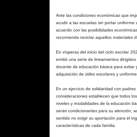
Ante las condiciones económicas que impe
acudir a las escuelas sin portar uniforme
acuerdo con las posibilidades económica
recomienda reciclar aquellos materiales dis
En vísperas del inicio del ciclo escolar 
emitió una serie de lineamientos dirigidos
docente de educación básica para evitar g
adquisición de útiles escolares y uniforme
En un ejercicio de solidaridad con padres
consideraciones establecen que todos los
niveles y modalidades de la educación bás
serán condicionantes para su atención; a
sentido no exigir su aportación para el i
características de cada familia.