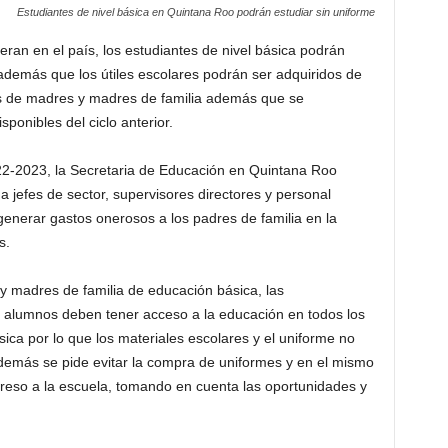
Estudiantes de nivel básica en Quintana Roo podrán estudiar sin uniforme
ran en el país, los estudiantes de nivel básica podrán
 además que los útiles escolares podrán ser adquiridos de
s de madres y madres de familia además que se
ponibles del ciclo anterior.
2022-2023, la Secretaria de Educación en Quintana Roo
 a jefes de sector, supervisores directores y personal
enerar gastos onerosos a los padres de familia en la
s.
 y madres de familia de educación básica, las
 alumnos deben tener acceso a la educación en todos los
ica por lo que los materiales escolares y el uniforme no
demás se pide evitar la compra de uniformes y en el mismo
ngreso a la escuela, tomando en cuenta las oportunidades y