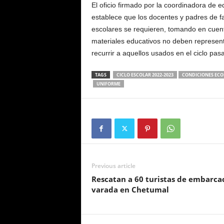
El oficio firmado por la coordinadora de
establece que los docentes y padres de f
escolares se requieren, tomando en cuen
materiales educativos no deben representa
recurrir a aquellos usados en el ciclo pas
TAGS
CICLO ESCOLAR 2022-2023
CONDICIONES EC
UNIFORME
Previous article
Rescatan a 60 turistas de embarca
varada en Chetumal