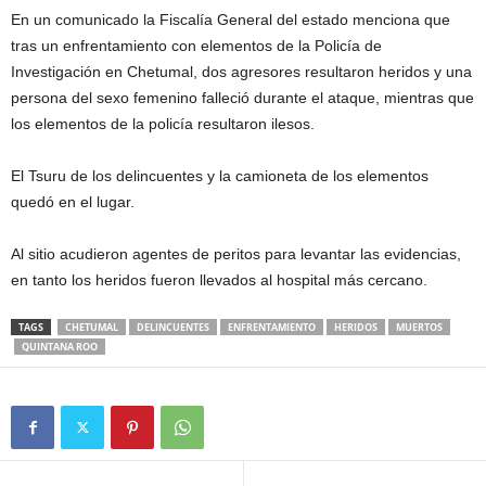
En un comunicado la Fiscalía General del estado menciona que
tras un enfrentamiento con elementos de la Policía de
Investigación en Chetumal, dos agresores resultaron heridos y una
persona del sexo femenino falleció durante el ataque, mientras que
los elementos de la policía resultaron ilesos.
El Tsuru de los delincuentes y la camioneta de los elementos
quedó en el lugar.
Al sitio acudieron agentes de peritos para levantar las evidencias,
en tanto los heridos fueron llevados al hospital más cercano.
TAGS
CHETUMAL
DELINCUENTES
ENFRENTAMIENTO
HERIDOS
MUERTOS
QUINTANA ROO