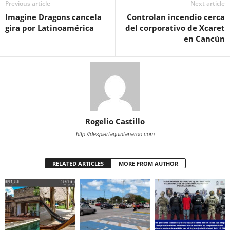
Previous article
Next article
Imagine Dragons cancela
Controlan incendio cerca
gira por Latinoamérica
del corporativo de Xcaret
en Cancún
Rogelio Castillo
http://despiertaquintanaroo.com
RELATED ARTICLES
MORE FROM AUTHOR