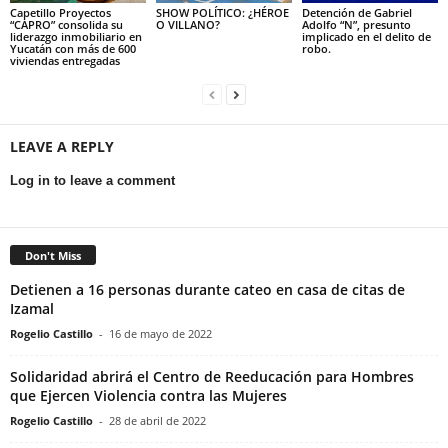
Capetillo Proyectos
SHOW POLÍTICO: ¿HÉROE
Detención de Gabriel
“CAPRO” consolida su
O VILLANO?
Adolfo “N”, presunto
liderazgo inmobiliario en
implicado en el delito de
Yucatán con más de 600
robo.
viviendas entregadas
LEAVE A REPLY
Log in to leave a comment
Don't Miss
Detienen a 16 personas durante cateo en casa de citas de
Izamal
Rogelio Castillo
-
16 de mayo de 2022
Solidaridad abrirá el Centro de Reeducación para Hombres
que Ejercen Violencia contra las Mujeres
Rogelio Castillo
-
28 de abril de 2022