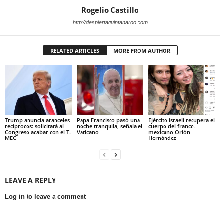
Rogelio Castillo
http://despiertaquintanaroo.com
RELATED ARTICLES
MORE FROM AUTHOR
Trump anuncia aranceles
Papa Francisco pasó una
Ejército israelí recupera el
recíprocos: solicitará al
noche tranquila, señala el
cuerpo del franco-
Congreso acabar con el T-
Vaticano
mexicano Orión
MEC
Hernández
LEAVE A REPLY
Log in to leave a comment