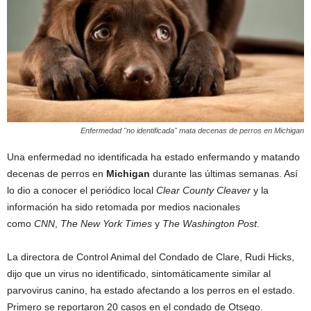
Enfermedad "no identificada" mata decenas de perros en Michigan
Una enfermedad no identificada ha estado enfermando y matando
decenas de perros en
Michigan
durante las últimas semanas. Así
lo dio a conocer el periódico local
Clear County Cleaver
y la
información ha sido retomada por medios nacionales
como
CNN
,
The New York Times
y
The Washington Post
.
La directora de Control Animal del Condado de Clare, Rudi Hicks,
dijo que un virus no identificado, sintomáticamente similar al
parvovirus canino, ha estado afectando a los perros en el estado.
Primero se reportaron 20 casos en el condado de Otsego.