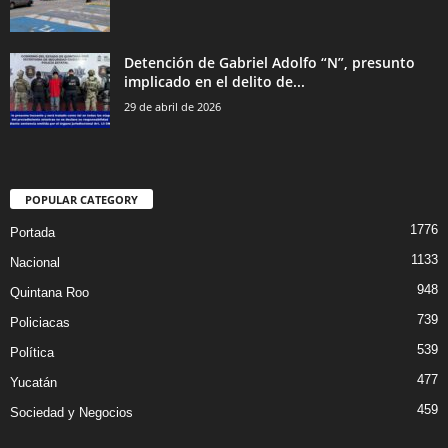
Detención de Gabriel Adolfo “N”, presunto
implicado en el delito de...
29 de abril de 2026
POPULAR CATEGORY
1776
Portada
1133
Nacional
948
Quintana Roo
739
Policiacas
539
Política
477
Yucatán
459
Sociedad y Negocios