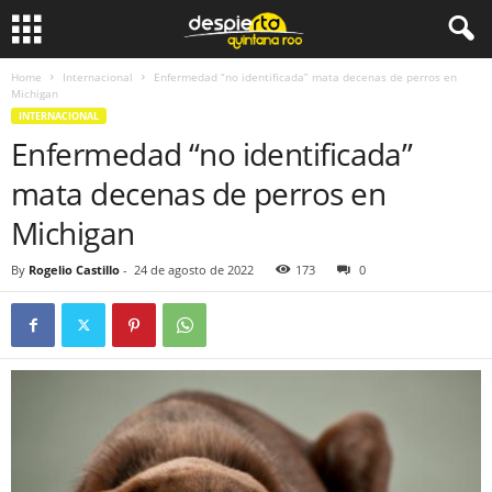
Home
Internacional
Enfermedad “no identificada” mata decenas de perros en
Michigan
INTERNACIONAL
Enfermedad “no identificada”
mata decenas de perros en
Michigan
By
Rogelio Castillo
-
24 de agosto de 2022
173
0