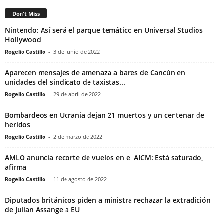
Don't Miss
Nintendo: Así será el parque temático en Universal Studios
Hollywood
Rogelio Castillo
-
3 de junio de 2022
Aparecen mensajes de amenaza a bares de Cancún en
unidades del sindicato de taxistas...
Rogelio Castillo
-
29 de abril de 2022
Bombardeos en Ucrania dejan 21 muertos y un centenar de
heridos
Rogelio Castillo
-
2 de marzo de 2022
AMLO anuncia recorte de vuelos en el AICM: Está saturado,
afirma
Rogelio Castillo
-
11 de agosto de 2022
Diputados británicos piden a ministra rechazar la extradición
de Julian Assange a EU