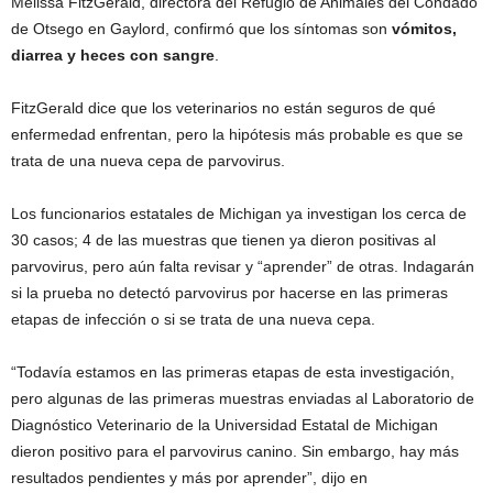
Melissa FitzGerald, directora del Refugio de Animales del Condado
de Otsego en Gaylord, confirmó que los síntomas son
vómitos,
diarrea y heces con sangre
.
FitzGerald dice que los veterinarios no están seguros de qué
enfermedad enfrentan, pero la hipótesis más probable es que se
trata de una nueva cepa de parvovirus.
Los funcionarios estatales de Michigan ya investigan los cerca de
30 casos; 4 de las muestras que tienen ya dieron positivas al
parvovirus, pero aún falta revisar y “aprender” de otras. Indagarán
si la prueba no detectó parvovirus por hacerse en las primeras
etapas de infección o si se trata de una nueva cepa.
“Todavía estamos en las primeras etapas de esta investigación,
pero algunas de las primeras muestras enviadas al Laboratorio de
Diagnóstico Veterinario de la Universidad Estatal de Michigan
dieron positivo para el parvovirus canino. Sin embargo, hay más
resultados pendientes y más por aprender”, dijo en