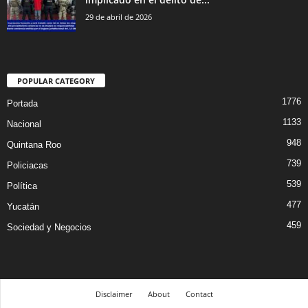
29 de abril de 2026
POPULAR CATEGORY
1776
Portada
1133
Nacional
948
Quintana Roo
739
Policiacas
539
Política
477
Yucatán
459
Sociedad y Negocios
Disclaimer
About
Contact