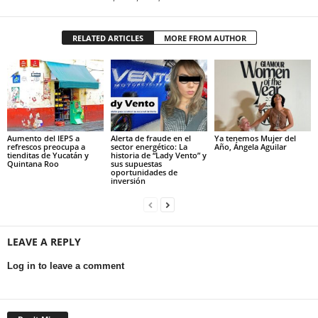
RELATED ARTICLES
MORE FROM AUTHOR
Aumento del IEPS a
Alerta de fraude en el
Ya tenemos Mujer del
refrescos preocupa a
sector energético: La
Año, Ángela Aguilar
tienditas de Yucatán y
historia de “Lady Vento” y
Quintana Roo
sus supuestas
oportunidades de
inversión
LEAVE A REPLY
Log in to leave a comment