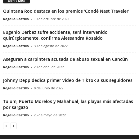
Don't Miss
Quintana Roo destaca en los premios ‘Condé Nast Traveler’
Rogelio Castillo
-
10 de octubre de 2022
Eugenio Derbez sufre accidente, será intervenido
quirúrgicamente, confirma Alessandra Rosaldo
Rogelio Castillo
-
30 de agosto de 2022
Aseguran a carpintera acusada de abuso sexual en Cancún
Rogelio Castillo
-
20 de abril de 2022
Johnny Depp dedica primer video de TikTok a sus seguidores
Rogelio Castillo
-
8 de junio de 2022
Tulum, Puerto Morelos y Mahahual, las playas más afectadas
por sargazo
Rogelio Castillo
-
25 de mayo de 2022