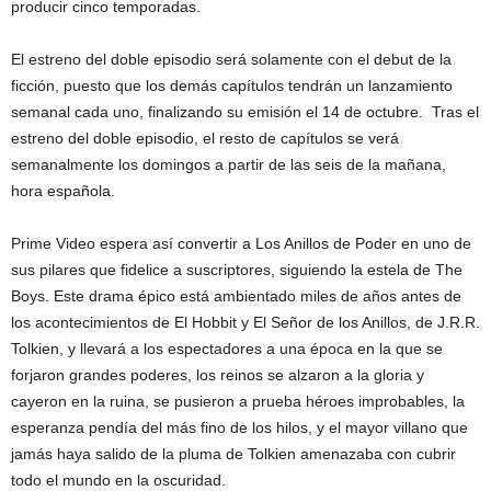
producir cinco temporadas.
El estreno del doble episodio será solamente con el debut de la
ficción, puesto que los demás capítulos tendrán un lanzamiento
semanal cada uno, finalizando su emisión el 14 de octubre. Tras el
estreno del doble episodio, el resto de capítulos se verá
semanalmente los domingos a partir de las seis de la mañana,
hora española.
Prime Video espera así convertir a Los Anillos de Poder en uno de
sus pilares que fidelice a suscriptores, siguiendo la estela de The
Boys. Este drama épico está ambientado miles de años antes de
los acontecimientos de El Hobbit y El Señor de los Anillos, de J.R.R.
Tolkien, y llevará a los espectadores a una época en la que se
forjaron grandes poderes, los reinos se alzaron a la gloria y
cayeron en la ruina, se pusieron a prueba héroes improbables, la
esperanza pendía del más fino de los hilos, y el mayor villano que
jamás haya salido de la pluma de Tolkien amenazaba con cubrir
todo el mundo en la oscuridad.