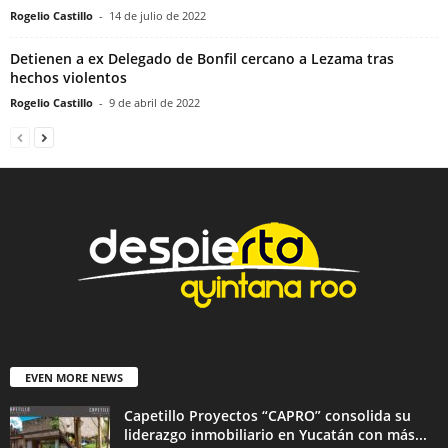
Rogelio Castillo
-
14 de julio de 2022
Detienen a ex Delegado de Bonfil cercano a Lezama tras
hechos violentos
Rogelio Castillo
-
9 de abril de 2022
EVEN MORE NEWS
Capetillo Proyectos “CAPRO” consolida su
liderazgo inmobiliario en Yucatán con más...